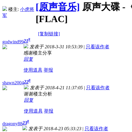
[原声音乐]
原声大碟 -《星
楼主:
小虎将
军
[FLAC]
[复制链接]
#
21
godwind99
发表于 2018-3-31 10:53:39
|
只看该作者
感谢楼主分享
回复
使用道具
举报
#
22
shawn2004
发表于 2018-4-21 11:37:05
|
只看该作者
谢谢楼主分析
回复
使用道具
举报
#
23
dragony88
发表于 2018-4-23 05:33:23
|
只看该作者