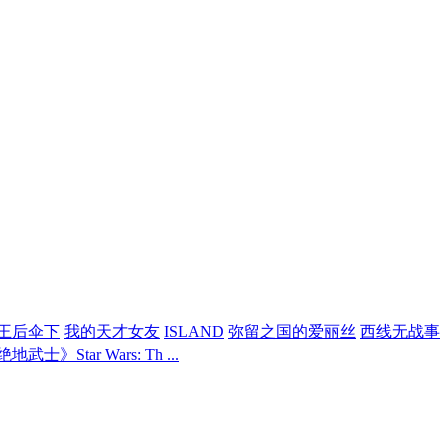
王后伞下
我的天才女友
ISLAND
弥留之国的爱丽丝
西线无战事
Star Wars: Th ...