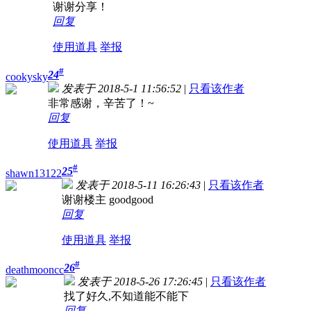
谢谢分享！
回复
使用道具
举报
#
24
cookysky
发表于 2018-5-1 11:56:52
|
只看该作者
非常感谢，辛苦了！~
回复
使用道具
举报
#
25
shawn13122
发表于 2018-5-11 16:26:43
|
只看该作者
谢谢楼主 goodgood
回复
使用道具
举报
#
26
deathmooncc
发表于 2018-5-26 17:26:45
|
只看该作者
找了好久,不知道能不能下
回复