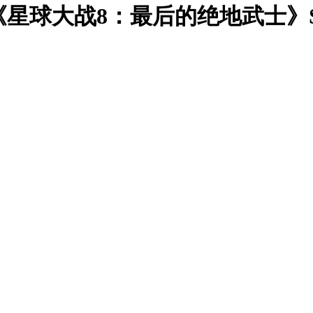
球大战8：最后的绝地武士》Star Wars