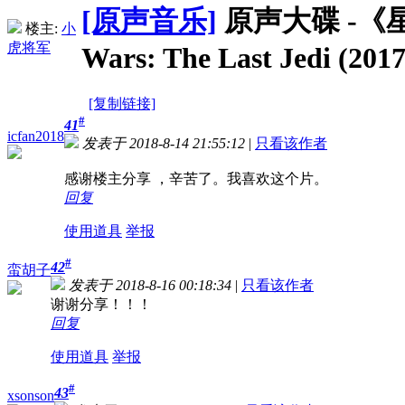
[原声音乐]
原声大碟 -《
楼主:
小
虎将军
Wars: The Last Jedi (201
[复制链接]
#
41
icfan2018
发表于 2018-8-14 21:55:12
|
只看该作者
感谢楼主分享 ，辛苦了。我喜欢这个片。
回复
使用道具
举报
#
42
蛮胡子
发表于 2018-8-16 00:18:34
|
只看该作者
谢谢分享！！！
回复
使用道具
举报
#
43
xsonson