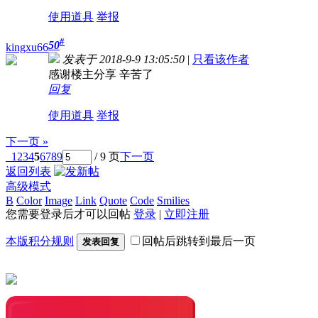
使用道具
举报
#
50
kingxu66
发表于 2018-9-9 13:05:50
|
只看该作者
感谢楼主分享 辛苦了
回复
使用道具
举报
下一页 »
1
2
3
4
5
6
7
8
9
/ 9 页
下一页
返回列表
高级模式
B
Color
Image
Link
Quote
Code
Smilies
您需要登录后才可以回帖
登录
|
立即注册
本版积分规则
回帖后跳转到最后一页
发表回复