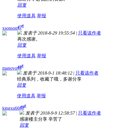
回复
使用道具
举报
#
47
xsonson
发表于 2018-8-29 19:55:54
|
只看该作者
再次感谢。
回复
使用道具
举报
#
48
manovo
发表于 2018-9-1 18:48:12
|
只看该作者
经典系列，收藏了哦，多谢分享
回复
使用道具
举报
#
49
kingxu66
发表于 2018-9-9 12:58:57
|
只看该作者
感谢楼主分享 辛苦了
回复