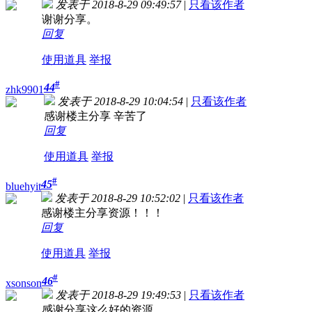
发表于 2018-8-29 09:49:57
|
只看该作者
谢谢分享。
回复
使用道具
举报
#
44
zhk9901
发表于 2018-8-29 10:04:54
|
只看该作者
感谢楼主分享 辛苦了
回复
使用道具
举报
#
45
bluehyit
发表于 2018-8-29 10:52:02
|
只看该作者
感谢楼主分享资源！！！
回复
使用道具
举报
#
46
xsonson
发表于 2018-8-29 19:49:53
|
只看该作者
感谢分享这么好的资源。