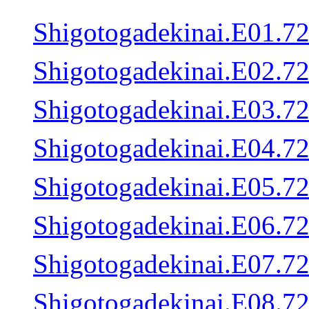
Shigotogadekinai.E0
Shigotogadekinai.E0
Shigotogadekinai.E0
Shigotogadekinai.E0
Shigotogadekinai.E0
Shigotogadekinai.E0
Shigotogadekinai.E0
Shigotogadekinai.E0