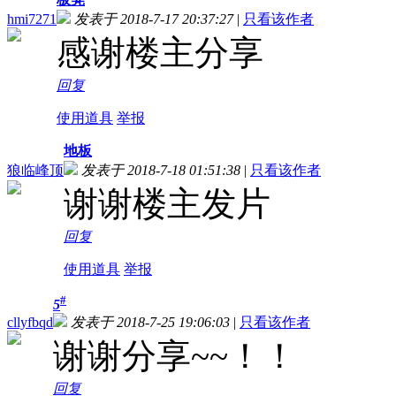
hmi7271
发表于 2018-7-17 20:37:27
|
只看该作者
感谢楼主分享
回复
使用道具
举报
地板
狼临峰顶
发表于 2018-7-18 01:51:38
|
只看该作者
谢谢楼主发片
回复
使用道具
举报
#
5
cllyfbqd
发表于 2018-7-25 19:06:03
|
只看该作者
谢谢分享~~！！
回复