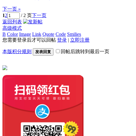
下一页 »
1
2
/ 2 页
下一页
返回列表
高级模式
B
Color
Image
Link
Quote
Code
Smilies
您需要登录后才可以回帖
登录
|
立即注册
本版积分规则
回帖后跳转到最后一页
发表回复