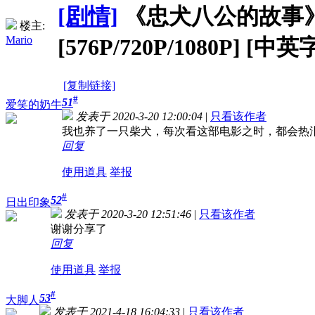
[剧情]
《忠犬八公的故事》Hachi
楼主:
Mario
[576P/720P/1080P] [中英
[复制链接]
#
51
爱笑的奶牛
发表于 2020-3-20 12:00:04
|
只看该作者
我也养了一只柴犬，每次看这部电影之时，都会热
回复
使用道具
举报
#
52
日出印象
发表于 2020-3-20 12:51:46
|
只看该作者
谢谢分享了
回复
使用道具
举报
#
53
大脚人
发表于 2021-4-18 16:04:33
|
只看该作者