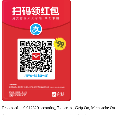
Processed in 0.012329 second(s), 7 queries , Gzip On, Memcache On