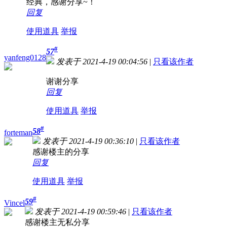
经典，感谢分享~！
回复
使用道具
举报
#
57
yanfeng0128
发表于 2021-4-19 00:04:56
|
只看该作者
谢谢分享
回复
使用道具
举报
#
58
forteman
发表于 2021-4-19 00:36:10
|
只看该作者
感谢楼主的分享
回复
使用道具
举报
#
59
Vincel
发表于 2021-4-19 00:59:46
|
只看该作者
感谢楼主无私分享