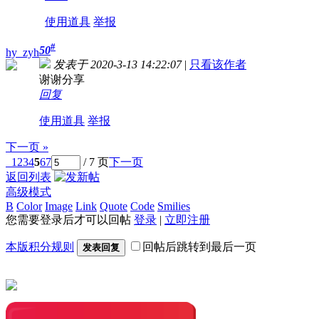
使用道具
举报
#
50
hy_zyh
发表于 2020-3-13 14:22:07
|
只看该作者
谢谢分享
回复
使用道具
举报
下一页 »
1
2
3
4
5
6
7
/ 7 页
下一页
返回列表
高级模式
B
Color
Image
Link
Quote
Code
Smilies
您需要登录后才可以回帖
登录
|
立即注册
本版积分规则
回帖后跳转到最后一页
发表回复