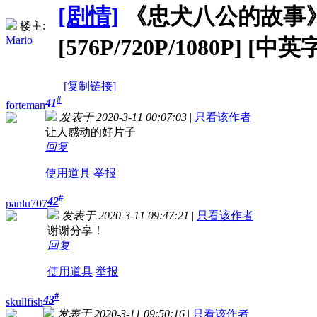
[剧情]
《忠犬八公的故事》Hachi
楼主:
Mario
[576P/720P/1080P] [中英
[复制链接]
#
41
forteman
发表于 2020-3-11 00:07:03
|
只看该作者
让人感动的好片子
回复
使用道具
举报
#
42
panlu707
发表于 2020-3-11 09:47:21
|
只看该作者
谢谢分享！
回复
使用道具
举报
#
43
skullfish
发表于 2020-3-11 09:50:16
|
只看该作者