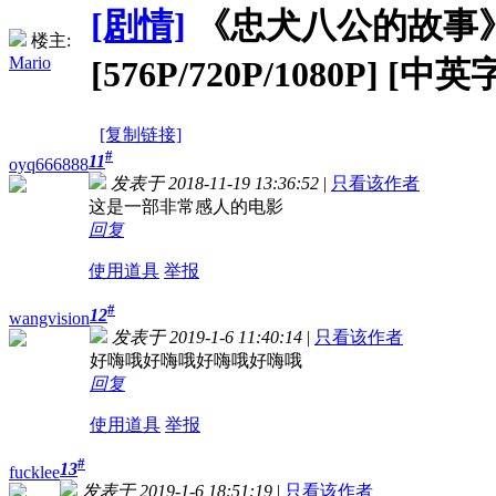
[剧情]
《忠犬八公的故事》Hachi
楼主:
Mario
[576P/720P/1080P] [中英
[复制链接]
#
11
oyq666888
发表于 2018-11-19 13:36:52
|
只看该作者
这是一部非常感人的电影
回复
使用道具
举报
#
12
wangvision
发表于 2019-1-6 11:40:14
|
只看该作者
好嗨哦好嗨哦好嗨哦好嗨哦
回复
使用道具
举报
#
13
fucklee
发表于 2019-1-6 18:51:19
|
只看该作者