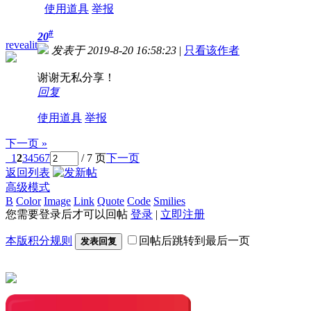
使用道具
举报
#
20
revealit
发表于 2019-8-20 16:58:23
|
只看该作者
谢谢无私分享！
回复
使用道具
举报
下一页 »
1
2
3
4
5
6
7
/ 7 页
下一页
返回列表
高级模式
B
Color
Image
Link
Quote
Code
Smilies
您需要登录后才可以回帖
登录
|
立即注册
本版积分规则
回帖后跳转到最后一页
发表回复