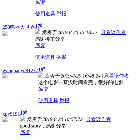
回复
使用道具
举报
#
17
258电器大世界
发表于 2019-8-20 15:18:17
|
只看该作者
感谢楼主分享
回复
使用道具
举报
#
18
wangtianyu81237
发表于 2019-8-20 16:48:24
|
只看该作者
这个电影一直没时间看完，很好的电影
回复
使用道具
举报
#
19
xpy9191
发表于 2019-8-20 16:57:22
|
只看该作者
good story，感谢分享
回复