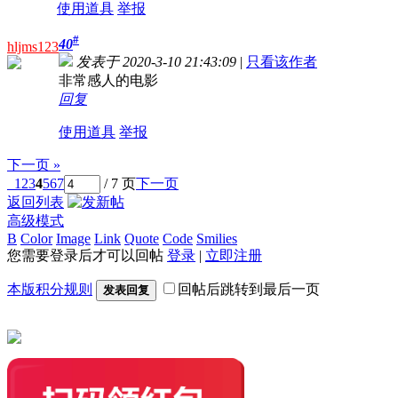
使用道具
举报
#
40
hljms123
发表于 2020-3-10 21:43:09
|
只看该作者
非常感人的电影
回复
使用道具
举报
下一页 »
1
2
3
4
5
6
7
/ 7 页
下一页
返回列表
高级模式
B
Color
Image
Link
Quote
Code
Smilies
您需要登录后才可以回帖
登录
|
立即注册
本版积分规则
回帖后跳转到最后一页
发表回复