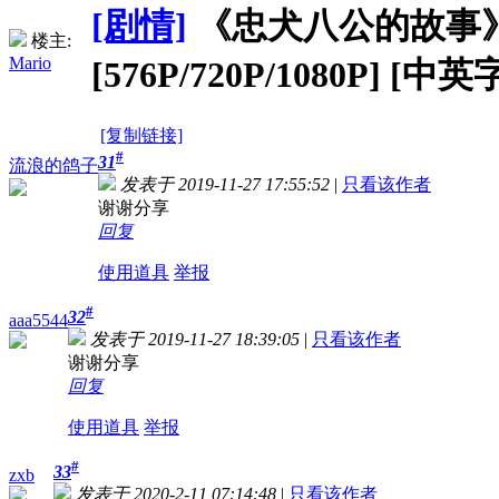
[剧情]
《忠犬八公的故事》Hachi
楼主:
Mario
[576P/720P/1080P] [中英
[复制链接]
#
31
流浪的鸽子
发表于 2019-11-27 17:55:52
|
只看该作者
谢谢分享
回复
使用道具
举报
#
32
aaa5544
发表于 2019-11-27 18:39:05
|
只看该作者
谢谢分享
回复
使用道具
举报
#
33
zxb
发表于 2020-2-11 07:14:48
|
只看该作者