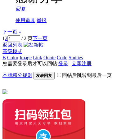
回复
使用道具
举报
下一页 »
1
2
/ 2 页
下一页
返回列表
高级模式
B
Color
Image
Link
Quote
Code
Smilies
您需要登录后才可以回帖
登录
|
立即注册
本版积分规则
回帖后跳转到最后一页
发表回复