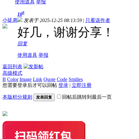
使用道具
举报
#
10
小徒弟
发表于 2025-12-25 08:13:59
|
只看该作者
好几，谢谢分享！
回复
使用道具
举报
返回列表
高级模式
B
Color
Image
Link
Quote
Code
Smilies
您需要登录后才可以回帖
登录
|
立即注册
本版积分规则
回帖后跳转到最后一页
发表回复