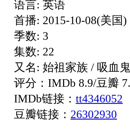
语言: 英语
首播: 2015-10-08(美国)
季数: 3
集数: 22
又名: 始祖家族 / 吸血
评分：IMDb 8.9/豆瓣 7.
IMDb链接：
tt4346052
豆瓣链接：
26302930