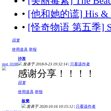
•
[美丽毒素] The Beau
•
[他和她的谎] His & H
•
[怪奇物语 第五季] Stra
回复
使用道具
举报
沙发
mot_0108
发表于 2018-9-23 19:32:14
|
只看该作者
感谢分享！！！！
回复
使用道具
举报
板凳
发表于 2020-10-16 10:15:12
|
只看该作者