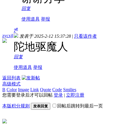
回复
使用道具
举报
#
7
zycxjl
发表于 2025-2-12 15:37:28
|
只看该作者
陀地驱魔人
回复
使用道具
举报
返回列表
高级模式
B
Color
Image
Link
Quote
Code
Smilies
您需要登录后才可以回帖
登录
|
立即注册
本版积分规则
回帖后跳转到最后一页
发表回复