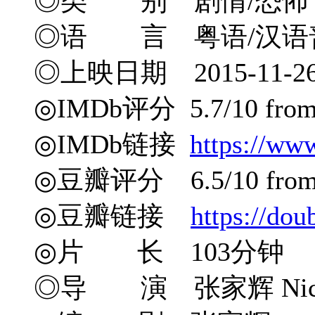
◎类 别 剧情/恐怖
◎语 言 粤语/汉语
◎上映日期 2015-11-2
◎IMDb评分 5.7/10 from 
◎IMDb链接
https://ww
◎豆瓣评分 6.5/10 from 4
◎豆瓣链接
https://do
◎片 长 103分钟
◎导 演 张家辉 Nick 