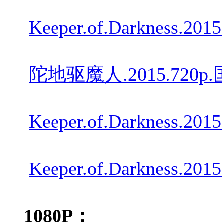
Keeper.of.Darkness.201
陀地驱魔人.2015.720p.
Keeper.of.Darkness.2015
Keeper.of.Darkness.201
1080P：