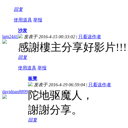
回复
使用道具
举报
沙发
lam2441
发表于 2016-4-15 00:33:02
|
只看该作者
感謝樓主分享好影片!!!
回复
使用道具
举报
板凳
发表于 2016-4-19 06:59:04
|
只看该作者
davidpan8899
陀地驱魔人，
謝謝分享。
回复