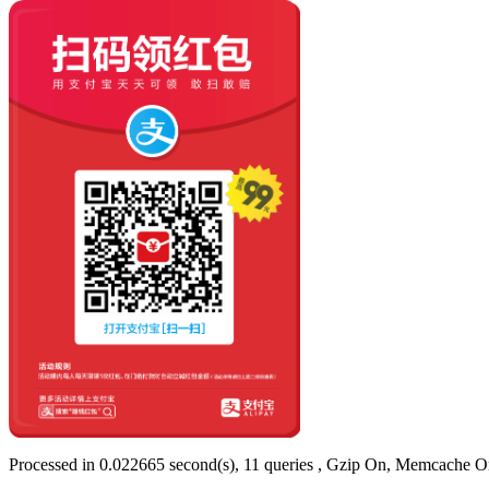
Processed in 0.022665 second(s), 11 queries , Gzip On, Memcache O