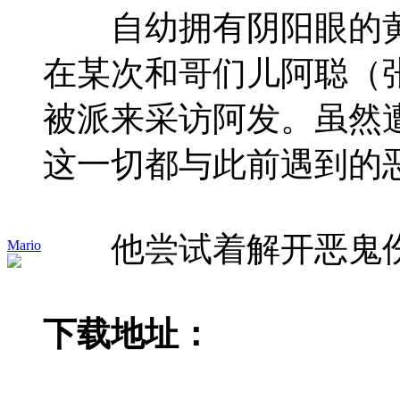
自幼拥有阴阳眼的黄永
在某次和哥们儿阿聪（
被派来采访阿发。虽然
这一切都与此前遇到的
他尝试着解开恶鬼伤
Mario
下载地址：