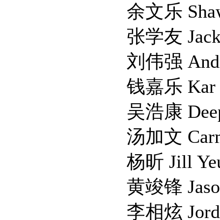
余文乐 Shawn 
张学友 Jacky C
刘伟强 Andrew
钱嘉乐 Kar Lok
吴浩康 Deep 
汤加文 Carmen 
杨昕 Jill Yeu
黄竣锋 Jason 
李相炫 Jordan 