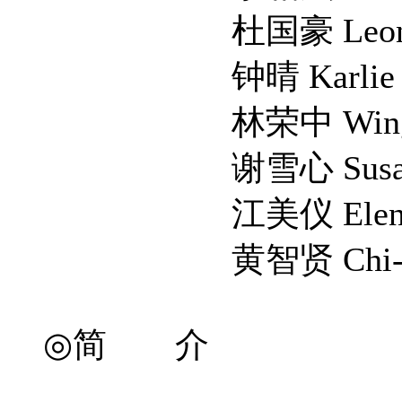
杜国豪 Leon 
钟晴 Karlie C
林荣中 Wing Ch
谢雪心 Susan 
江美仪 Elena 
黄智贤 Chi-yin
◎简 介