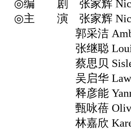
◎编 剧 张家辉 Nick Che
◎主 演 张家辉 Nick 
郭采洁 Amber 
张继聪 Louis C
蔡思贝 Sisley 
吴启华 Lawrenc
释彦能 Yanneng
甄咏蓓 Olivia 
林嘉欣 Karena