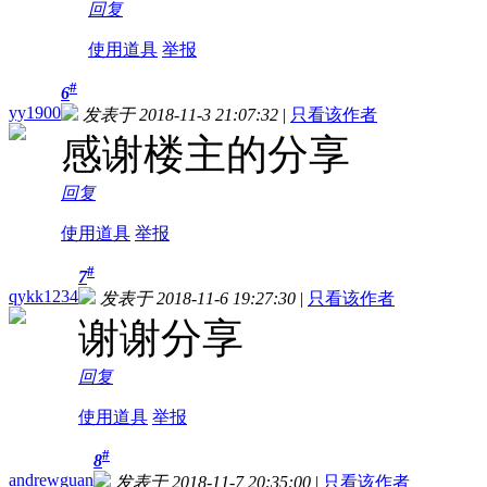
回复
使用道具
举报
#
6
yy1900
发表于 2018-11-3 21:07:32
|
只看该作者
感谢楼主的分享
回复
使用道具
举报
#
7
qykk1234
发表于 2018-11-6 19:27:30
|
只看该作者
谢谢分享
回复
使用道具
举报
#
8
andrewguan
发表于 2018-11-7 20:35:00
|
只看该作者