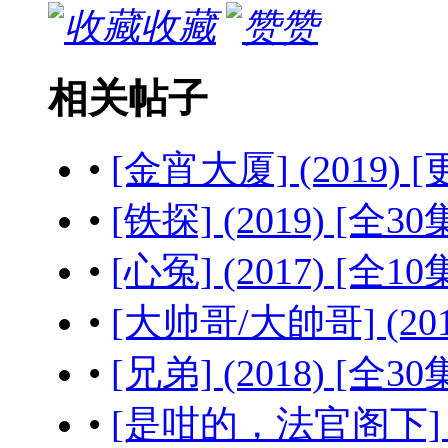
收藏
赞
相关帖子
•
[金宵大厦] (2019) 
•
[铁探] (2019) [全30
•
[心冤] (2017) [全10
•
[大帅哥/大帥哥] (2018
•
[兄弟] (2018) [全30
•
[是咁的，法官阁下] (20