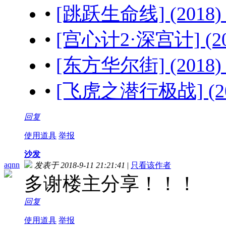
•
[跳跃生命线] (2018) 
•
[宫心计2·深宫计] (201
•
[东方华尔街] (2018) 
•
[飞虎之潜行极战] (201
回复
使用道具
举报
沙发
aqnn
发表于 2018-9-11 21:21:41
|
只看该作者
多谢楼主分享！！！
回复
使用道具
举报