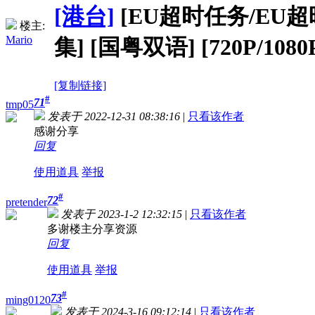
[港台]
[EU超时任务/EU超時任務
楼主:
Mario
集] [国粤双语] [720P/1080
[复制链接]
#
71
tmp05
发表于 2022-12-31 08:38:16
|
只看该作者
感谢分享
回复
使用道具
举报
#
72
pretender
发表于 2023-1-2 12:32:15
|
只看该作者
多谢楼主分享资源
回复
使用道具
举报
#
73
ming0120
发表于 2024-3-16 09:12:14
|
只看该作者