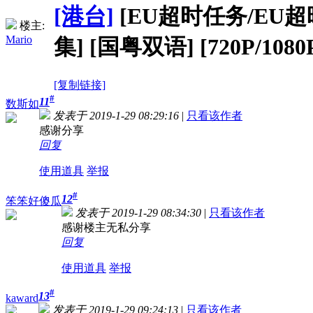
[港台]
[EU超时任务/EU超時任務
楼主:
Mario
集] [国粤双语] [720P/1080
[复制链接]
#
11
数斯如
发表于 2019-1-29 08:29:16
|
只看该作者
感谢分享
回复
使用道具
举报
#
12
笨笨好傻瓜
发表于 2019-1-29 08:34:30
|
只看该作者
感谢楼主无私分享
回复
使用道具
举报
#
13
kaward
发表于 2019-1-29 09:24:13
|
只看该作者