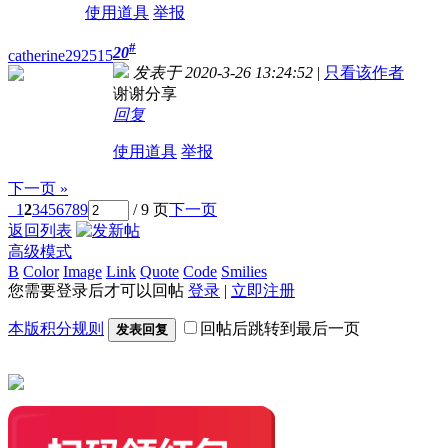
使用道具
举报
#
20
catherine292515
发表于 2020-3-26 13:24:52
|
只看该作者
谢谢分享
回复
使用道具
举报
下一页 »
1
2
3
4
5
6
7
8
9
/ 9 页
下一页
返回列表
高级模式
B
Color
Image
Link
Quote
Code
Smilies
您需要登录后才可以回帖
登录
|
立即注册
本版积分规则
回帖后跳转到最后一页
发表回复