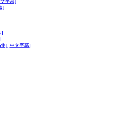
[中文字幕]
幕]
]
]
6集] [中文字幕]