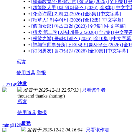
•
[铁拳教育/不良指导官] 참교육 (2026) [全10集] 
•
[超能路人甲] 더 원더풀스 (2026) [全8集] [中文字
•
[夺命许愿] 기리고 (2026) [全8集] [中文字幕]
•
[稻草人] 허수아비 (2026) [全12集] [中文字幕]
•
[假面女郎] 마스크걸 (2023) [全7集] [中文字幕]
•
[猎犬 第二季] 사냥개들 2 (2026) [全7集] [中文字幕
•
[权欲之巅] 클라이맥스 (2026) [全10集] [中文字幕
•
[神与律师事务所] 신이랑 법률사무소 (2026) [全1
•
[订阅男友] 월간남친 (2026) [全10集] [中文字幕]
回复
使用道具
举报
沙发
ia27149
发表于 2025-12-11 22:57:33
|
只看该作者
thousand thanks sharing:)
回复
使用道具
举报
板凳
ming0120
发表于 2025-12-12 04:16:04
|
只看该作者