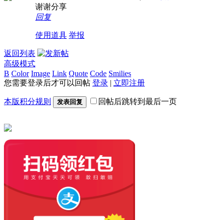
谢谢分享
回复
使用道具
举报
返回列表
高级模式
B
Color
Image
Link
Quote
Code
Smilies
您需要登录后才可以回帖
登录
|
立即注册
本版积分规则
回帖后跳转到最后一页
发表回复