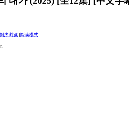
대가 (2025) [全12集] [中文字
倒序浏览
|
阅读模式
n