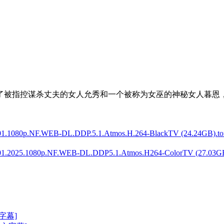
讲述了被指控谋杀丈夫的女人允秀和一个被称为女巫的神秘女人暮
80p.NF.WEB-DL.DDP.5.1.Atmos.H.264-BlackTV (24.24GB).tor
025.1080p.NF.WEB-DL.DDP5.1.Atmos.H264-ColorTV (27.03GB)
文字幕]