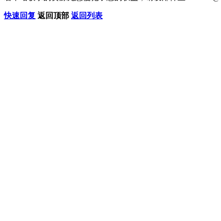
快速回复
返回顶部
返回列表