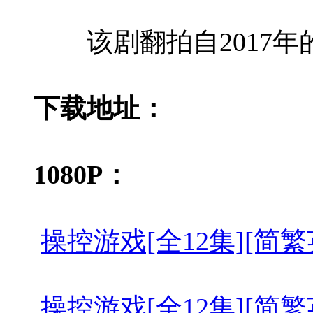
该剧翻拍自2017年
下载地址：
1080P：
操控游戏[全12集][简繁英字幕].T
操控游戏[全12集][简繁英字幕].T