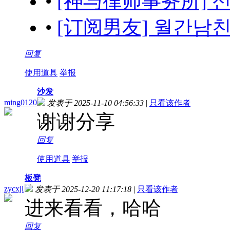
•
[神与律师事务所] 신이
•
[订阅男友] 월간남친 (
回复
使用道具
举报
沙发
ming0120
发表于 2025-11-10 04:56:33
|
只看该作者
谢谢分享
回复
使用道具
举报
板凳
zycxjl
发表于 2025-12-20 11:17:18
|
只看该作者
进来看看，哈哈
回复