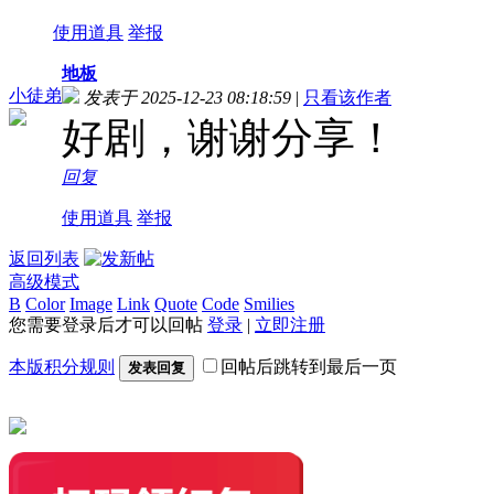
使用道具
举报
地板
小徒弟
发表于 2025-12-23 08:18:59
|
只看该作者
好剧，谢谢分享！
回复
使用道具
举报
返回列表
高级模式
B
Color
Image
Link
Quote
Code
Smilies
您需要登录后才可以回帖
登录
|
立即注册
本版积分规则
回帖后跳转到最后一页
发表回复