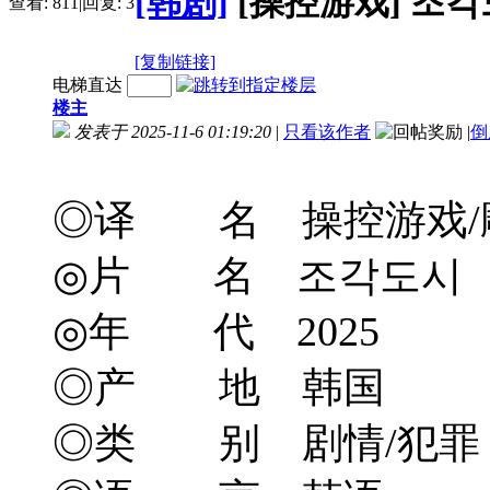
[韩剧]
[操控游戏] 조각도시
查看:
811
|
回复:
3
[复制链接]
电梯直达
楼主
发表于 2025-11-6 01:19:20
|
只看该作者
|
倒
◎译 名 操控游戏/雕刻都市
◎片 名 조각도시
◎年 代 2025
◎产 地 韩国
◎类 别 剧情/犯罪