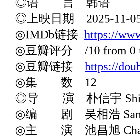
◎语 言 韩语
◎上映日期 2025-11-0
◎IMDb链接
https://ww
◎豆瓣评分 /10 from 0 u
◎豆瓣链接
https://do
◎集 数 12
◎导 演 朴信宇 Shin-woo
◎编 剧 吴相浩 Sang-
◎主 演 池昌旭 Chang-