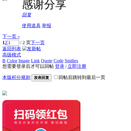
感谢分享
回复
使用道具
举报
下一页 »
1
2
/ 2 页
下一页
返回列表
高级模式
B
Color
Image
Link
Quote
Code
Smilies
您需要登录后才可以回帖
登录
|
立即注册
本版积分规则
回帖后跳转到最后一页
发表回复