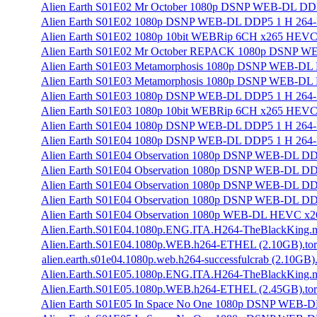
Alien Earth S01E02 Mr October 1080p DSNP WEB-DL DDP
Alien Earth S01E02 1080p DSNP WEB-DL DDP5 1 H 264-
Alien Earth S01E02 1080p 10bit WEBRip 6CH x265 HEVC-
Alien Earth S01E02 Mr October REPACK 1080p DSNP WE
Alien Earth S01E03 Metamorphosis 1080p DSNP WEB-DL 
Alien Earth S01E03 Metamorphosis 1080p DSNP WEB-DL 
Alien Earth S01E03 1080p DSNP WEB-DL DDP5 1 H 264-
Alien Earth S01E03 1080p 10bit WEBRip 6CH x265 HEVC-
Alien Earth S01E04 1080p DSNP WEB-DL DDP5 1 H 264-
Alien Earth S01E04 1080p DSNP WEB-DL DDP5 1 H 264-
Alien Earth S01E04 Observation 1080p DSNP WEB-DL DD 
Alien Earth S01E04 Observation 1080p DSNP WEB-DL DD
Alien Earth S01E04 Observation 1080p DSNP WEB-DL DDP
Alien Earth S01E04 Observation 1080p DSNP WEB-DL DDP
Alien Earth S01E04 Observation 1080p WEB-DL HEVC x2
Alien.Earth.S01E04.1080p.ENG.ITA.H264-TheBlackKing.mk
Alien.Earth.S01E04.1080p.WEB.h264-ETHEL (2.10GB).tor
alien.earth.s01e04.1080p.web.h264-successfulcrab (2.10GB).
Alien.Earth.S01E05.1080p.ENG.ITA.H264-TheBlackKing.mk
Alien.Earth.S01E05.1080p.WEB.h264-ETHEL (2.45GB).tor
Alien Earth S01E05 In Space No One 1080p DSNP WEB-D