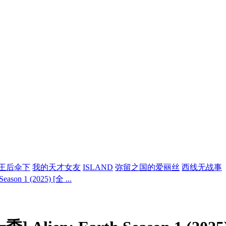
王后伞下
我的天才女友
ISLAND
弥留之国的爱丽丝
西线无战事
on 1 (2025) [全 ...