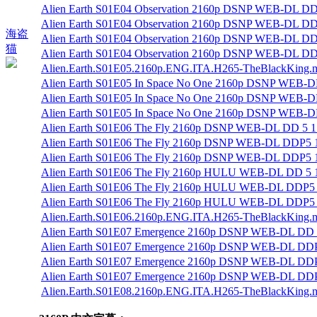
Alien Earth S01E04 Observation 2160p DSNP WEB-DL DD
Alien Earth S01E04 Observation 2160p DSNP WEB-DL DD
海盗
Alien Earth S01E04 Observation 2160p DSNP WEB-DL DD
猫
Alien Earth S01E04 Observation 2160p DSNP WEB-DL DD
Alien.Earth.S01E05.2160p.ENG.ITA.H265-TheBlackKing.mk
Alien Earth S01E05 In Space No One 2160p DSNP WEB-D
Alien Earth S01E05 In Space No One 2160p DSNP WEB-D
Alien Earth S01E05 In Space No One 2160p DSNP WEB-D
Alien Earth S01E06 The Fly 2160p DSNP WEB-DL DD 5 1
Alien Earth S01E06 The Fly 2160p DSNP WEB-DL DDP5 1
Alien Earth S01E06 The Fly 2160p DSNP WEB-DL DDP5 1 H
Alien Earth S01E06 The Fly 2160p HULU WEB-DL DD 5 1
Alien Earth S01E06 The Fly 2160p HULU WEB-DL DDP5 
Alien Earth S01E06 The Fly 2160p HULU WEB-DL DDP5 1
Alien.Earth.S01E06.2160p.ENG.ITA.H265-TheBlackKing.mk
Alien Earth S01E07 Emergence 2160p DSNP WEB-DL DD 5
Alien Earth S01E07 Emergence 2160p DSNP WEB-DL DDP5
Alien Earth S01E07 Emergence 2160p DSNP WEB-DL DDP5 
Alien Earth S01E07 Emergence 2160p DSNP WEB-DL DDP
Alien.Earth.S01E08.2160p.ENG.ITA.H265-TheBlackKing.mk