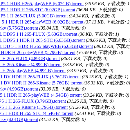
P5 1 HDR H265-playWEB (6.02GB).torrent
(36.96 KB, 下载次数: 1
P5 1 HDR H 265-STC (6.02GB).torrent
(36.84 KB, 下载次数: 0)
P5 1 H 265-FLUX (5.00GB).torrent
(34.34 KB, 下载次数: 0)
 5 1 HDR H 265-playWEB (6.02GB).torrent
(37.13 KB, 下载次数: 2
v (5.75GB).torrent
(35.84 KB, 下载次数: 0)
L DDP5 1 H 265-FLUX (5.63GB).torrent
(36 KB, 下载次数: 1)
L DDP5 1 HDR H 265-STC (6.63GB).torrent
(38.66 KB, 下载次数: 0
L DD 5 1 HDR H 265-playWEB (6.63GB).torrent
(39.12 KB, 下载次
 HDR H 265-playWEB (5.79GB).torrent
(36.39 KB, 下载次数: 0)
 H 265-FLUX (4.89GB).torrent
(36.41 KB, 下载次数: 0)
 265-Kitsune (4.89GB).torrent
(33.98 KB, 下载次数: 0)
 H 265-playWEB (4.89GB).torrent
(33.99 KB, 下载次数: 0)
1 DV HDR H 265-FLUX (5.76GB).torrent
(36.25 KB, 下载次数: 1)
 DV HDR H 265-Kitsune (5.76GB).torrent
(36.33 KB, 下载次数: 0)
v (4.99GB).torrent
(33.99 KB, 下载次数: 0)
 1 HDR H 265-playWEB (4.54GB).torrent
(33.24 KB, 下载次数: 0)
 1 H 265-FLUX (3.79GB).torrent
(31.25 KB, 下载次数: 0)
1 H 265-Kitsune (3.79GB).torrent
(31.26 KB, 下载次数: 0)
5 1 HDR H 265-STC (4.54GB).torrent
(33.41 KB, 下载次数: 0)
v (4.01GB).torrent
(31.52 KB, 下载次数: 0)