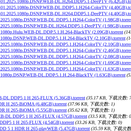
25.1080p.DSNP.WEB-DL.H264.DDP5.1-DeePTV (6.42GB).tor
5.1080p.DSNP.WEB-DL.DDP5.1.H264-ColorTV (4.40GB).tor
25.1080p.DSNP.WEB-DL.H264.DDP5.1-DeePTV (4.40GB).tor
080p.DSNP.WEB-DL.DDP5.1.H264-ColorTV (1.98GB).torre
1080p.DSNP.WEB-DL.H264.DDP5.1-DeePTV (1.98GB).torre
Hulu.WEB-DL.DDP.5.1.H.264-BlackTV (2.09GB).torrent
(1
DSNP.WEB-DL.DDP.5.1.H.264-BlackTV (2.10GB).torrent
(
080p.DSNP.WEB-DL.DDP5.1.H264-ColorTV (2.10GB).torre
080p.DSNP.WEB-DL.DDP5.1.H264-ColorTV (2.46GB).torre
080p.DSNP.WEB-DL.DDP5.1.H264-ColorTV (2.08GB).torre
080p.DSNP.WEB-DL.DDP5.1.H264-ColorTV (1.69GB).torre
080p.DSNP.WEB-DL.DDP5.1.H264-ColorTV (1.63GB).torre
DSNP.WEB-DL.DDP.5.1.H.264-BlackTV (1.63GB).torrent
(
-DL DDP5 1 H 265-FLUX (5.36GB).torrent
(35.17 KB, 下载次数: 7
R H 265-BiOMA (6.48GB).torrent
(37.96 KB, 下载次数: 1)
R H 265-BiOMA (5.55GB).torrent
(35.62 KB, 下载次数: 1)
B-DL DDP5 1 H 265-FLUX (4.57GB).torrent
(33.5 KB, 下载次数: 0
DDP5 1 H 265-FLUX (4.54GB).torrent
(33.26 KB, 下载次数: 0)
DD 5 1 HDR H 265-playWEB (5.47GB).torrent
(35.59 KB, 下载次数: