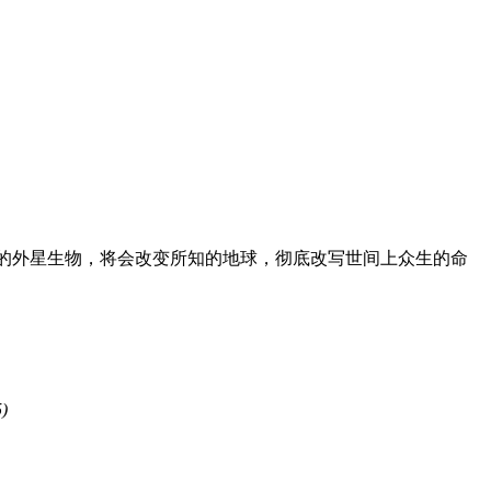
上的外星生物，将会改变所知的地球，彻底改写世间上众生的命
)