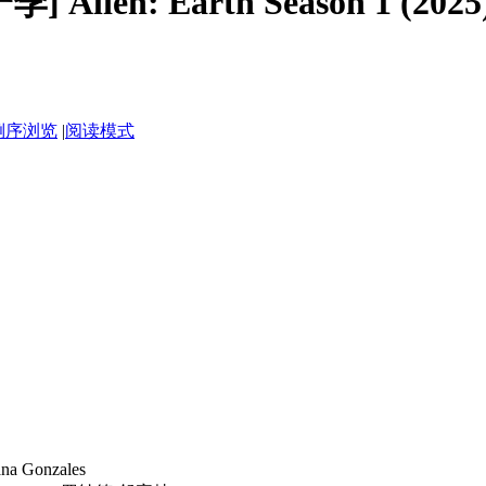
Alien: Earth Season 1 (20
倒序浏览
|
阅读模式
Gonzales