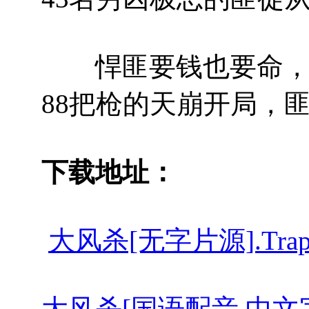
悍匪要钱也要命，忙崖
88把枪的天崩开局，
下载地址：
大风杀[无字片源].Trapped.
大风杀[国语配音 中文字幕].Tra