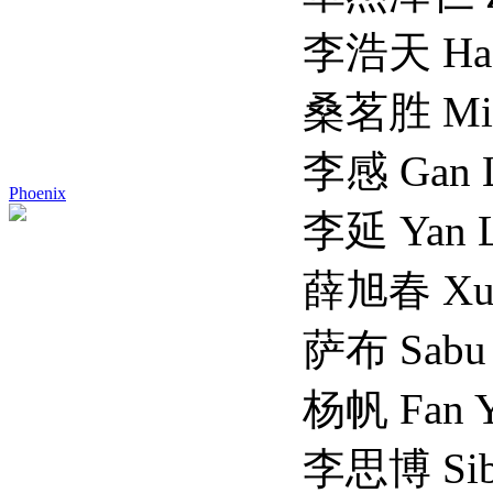
李浩天 Haotia
桑茗胜 Mingshe
李感 Gan L
Phoenix
李延 Yan L
薛旭春 Xuchun
萨布 Sabu
杨帆 Fan Ya
李思博 Sibo 