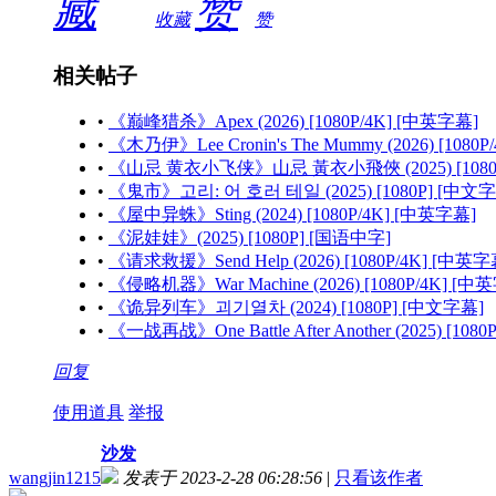
收藏
赞
相关帖子
•
《巅峰猎杀》Apex (2026) [1080P/4K] [中英字幕]
•
《木乃伊》Lee Cronin's The Mummy (2026) [1080
•
《山忌 黄衣小飞侠》山忌 黃衣小飛俠 (2025) [1080
•
《鬼市》고리: 어 호러 테일 (2025) [1080P] [中文
•
《屋中异蛛》Sting (2024) [1080P/4K] [中英字幕]
•
《泥娃娃》(2025) [1080P] [国语中字]
•
《请求救援》Send Help (2026) [1080P/4K] [中英字
•
《侵略机器》War Machine (2026) [1080P/4K] [中
•
《诡异列车》괴기열차 (2024) [1080P] [中文字幕]
•
《一战再战》One Battle After Another (2025) [108
回复
使用道具
举报
沙发
wangjin1215
发表于 2023-2-28 06:28:56
|
只看该作者