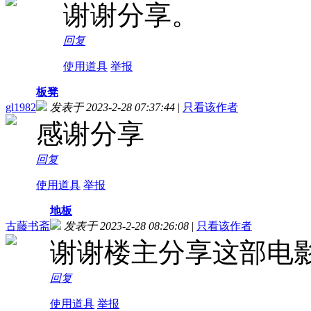
谢谢分享。
回复
使用道具
举报
板凳
gl1982
发表于 2023-2-28 07:37:44
|
只看该作者
感谢分享
回复
使用道具
举报
地板
古藤书斋
发表于 2023-2-28 08:26:08
|
只看该作者
谢谢楼主分享这部电
回复
使用道具
举报