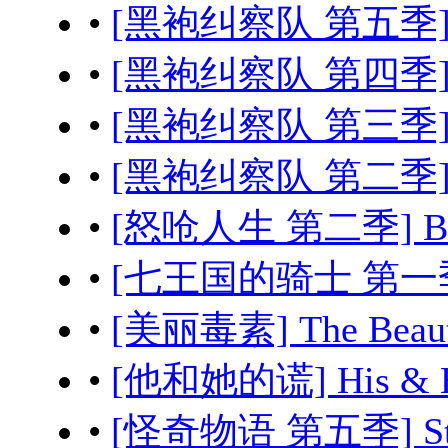
•
[黑袍纠察队 第五季] The
•
[黑袍纠察队 第四季] The
•
[黑袍纠察队 第三季] The
•
[黑袍纠察队 第二季] The
•
[怒呛人生 第二季] Beef
•
[七王国的骑士 第一季] A K
•
[美丽毒素] The Beau
•
[他和她的谎] His & H
•
[怪奇物语 第五季] Stran