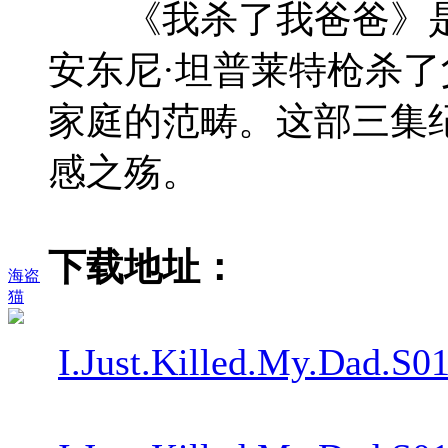
《我杀了我爸爸》是一
安东尼·坦普莱特枪杀
家庭的范畴。这部三集纪录
感之殇。
下载地址：
海盗
猫
I.Just.Killed.My.Dad.S