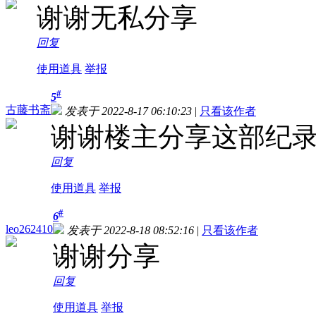
谢谢无私分享
回复
使用道具
举报
#
5
古藤书斋
发表于 2022-8-17 06:10:23
|
只看该作者
谢谢楼主分享这部纪
回复
使用道具
举报
#
6
leo262410
发表于 2022-8-18 08:52:16
|
只看该作者
谢谢分享
回复
使用道具
举报