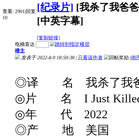
[纪录片]
[我杀了我爸爸] I 
查看:
2901
|
回复:
10
[中英字幕]
[复制链接]
电梯直达
楼主
发表于 2022-8-9 18:50:38
|
只看该作者
|
倒
◎译 名 我杀了我爸爸/Eu
◎片 名 I Just Killed
◎年 代 2022
◎产 地 美国