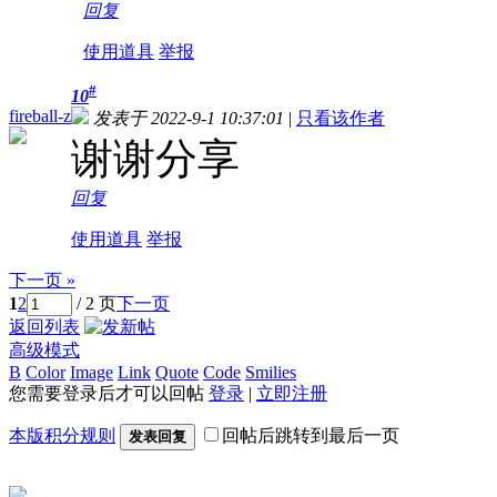
回复
使用道具
举报
#
10
fireball-z
发表于 2022-9-1 10:37:01
|
只看该作者
谢谢分享
回复
使用道具
举报
下一页 »
1
2
/ 2 页
下一页
返回列表
高级模式
B
Color
Image
Link
Quote
Code
Smilies
您需要登录后才可以回帖
登录
|
立即注册
本版积分规则
回帖后跳转到最后一页
发表回复