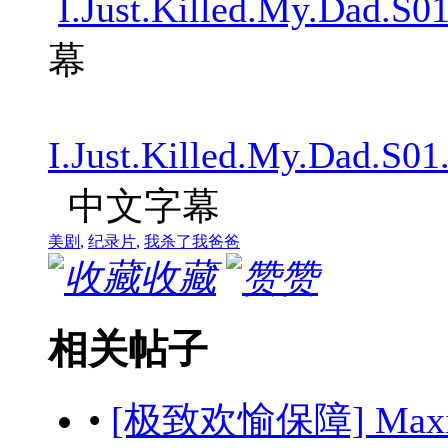
I.Just.Killed.My.Dad.S
幕
I.Just.Killed.My.Dad.S
中文字幕
美剧
,
纪录片
,
我杀了我爸爸
收藏
赞
相关帖子
•
[极致欢愉保障] Maximum