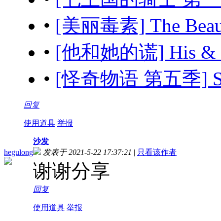
•
[美丽毒素] The Beau
•
[他和她的谎] His & H
•
[怪奇物语 第五季] Stra
回复
使用道具
举报
沙发
hegulong
发表于 2021-5-22 17:37:21
|
只看该作者
谢谢分享
回复
使用道具
举报