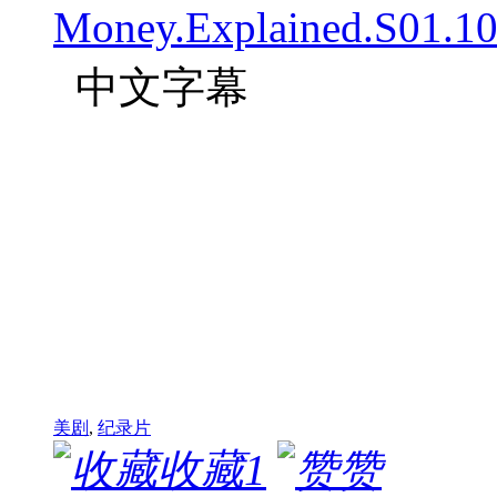
Money.Explained.S01.1
中文字幕
美剧
,
纪录片
收藏
1
赞