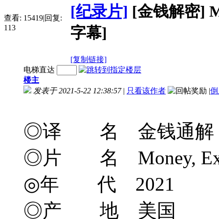
[纪录片]
[金钱解密] Mon
查看:
15419
|
回复:
113
字幕]
[复制链接]
电梯直达
楼主
发表于 2021-5-22 12:38:57
|
只看该作者
|
倒
◎译 名 金钱通解
◎片 名 Money, Expl
◎年 代 2021
◎产 地 美国