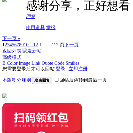
感谢分享，正好想看
回复
使用道具
举报
下一页 »
1
2
3
4
5
6
7
8
9
10
... 12
/ 12 页
下一页
返回列表
高级模式
B
Color
Image
Link
Quote
Code
Smilies
您需要登录后才可以回帖
登录
|
立即注册
本版积分规则
回帖后跳转到最后一页
发表回复