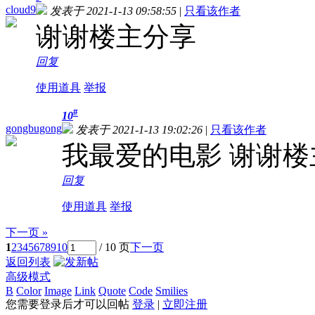
cloud9
发表于 2021-1-13 09:58:55
|
只看该作者
谢谢楼主分享
回复
使用道具
举报
#
10
gongbugong
发表于 2021-1-13 19:02:26
|
只看该作者
我最爱的电影 谢谢楼
回复
使用道具
举报
下一页 »
1
2
3
4
5
6
7
8
9
10
/ 10 页
下一页
返回列表
高级模式
B
Color
Image
Link
Quote
Code
Smilies
您需要登录后才可以回帖
登录
|
立即注册