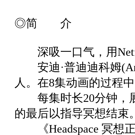
◎简 介
深吸一口气，用Netfl
安迪·普迪迪科姆(Andy
人。在8集动画的过程
每集时长20分钟，展
的最后以指导冥想结束
《Headspace 