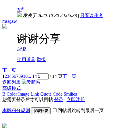
#
10
发表于 2020-10-30 20:06:38
|
只看该作者
mssgzw
谢谢分享
回复
使用道具
举报
下一页 »
1
2
3
4
5
6
7
8
9
10
... 14
/ 14 页
下一页
返回列表
高级模式
B
Color
Image
Link
Quote
Code
Smilies
您需要登录后才可以回帖
登录
|
立即注册
本版积分规则
回帖后跳转到最后一页
发表回复