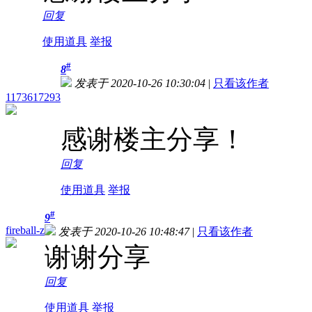
回复
使用道具
举报
#
8
发表于 2020-10-26 10:30:04
|
只看该作者
1173617293
感谢楼主分享！
回复
使用道具
举报
#
9
fireball-z
发表于 2020-10-26 10:48:47
|
只看该作者
谢谢分享
回复
使用道具
举报