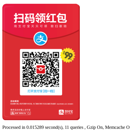
Processed in 0.015289 second(s), 11 queries , Gzip On, Memcache O