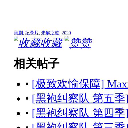
美剧
,
纪录片
,
未解之谜
,
2020
收藏
赞
相关帖子
•
[极致欢愉保障] Maximum
•
[黑袍纠察队 第五季] The
•
[黑袍纠察队 第四季] The
•
[黑袍纠察队 第三季] The