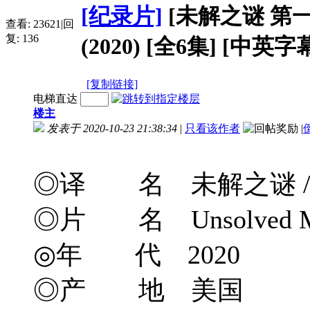
[纪录片]
[未解之谜 第一季] 
查看:
23621
|
回
复:
136
(2020) [全6集] [中英字
[复制链接]
电梯直达
楼主
发表于 2020-10-23 21:38:34
|
只看该作者
|
◎译 名 未解之谜 / 
◎片 名 Unsolved Mys
◎年 代 2020
◎产 地 美国