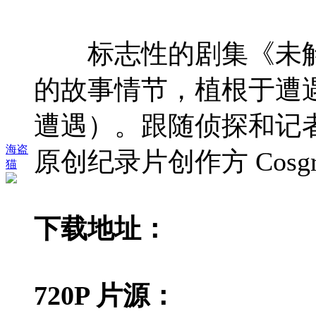
标志性的剧集《未解之
的故事情节，植根于遭
遭遇）。跟随侦探和记
海盗
原创纪录片创作方 Cosgrove
猫
下载地址：
720P 片源：