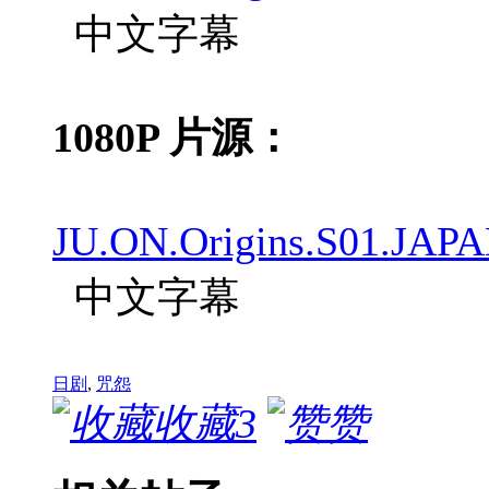
中文字幕
1080P 片源：
JU.ON.Origins.S01.JAP
中文字幕
日剧
,
咒怨
收藏
3
赞