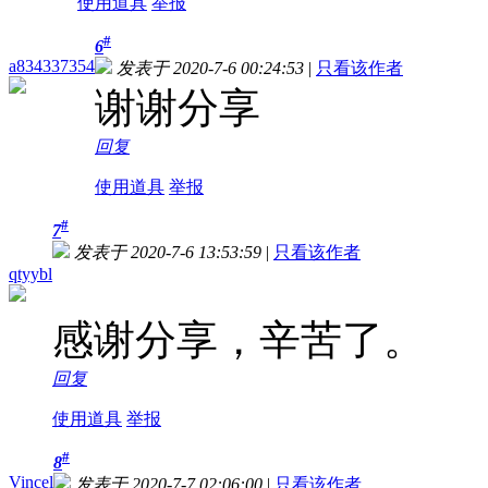
使用道具
举报
#
6
a834337354
发表于 2020-7-6 00:24:53
|
只看该作者
谢谢分享
回复
使用道具
举报
#
7
发表于 2020-7-6 13:53:59
|
只看该作者
qtyybl
感谢分享，辛苦了。
回复
使用道具
举报
#
8
Vincel
发表于 2020-7-7 02:06:00
|
只看该作者