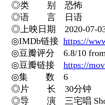
◎类 别 恐怖
◎语 言 日语
◎上映日期 2020-07-0
◎IMDb链接
https://ww
◎豆瓣评分 6.8/10 from 1
◎豆瓣链接
https://mo
◎集 数 6
◎片 长 30分钟
◎导 演 三宅唱 Sho M