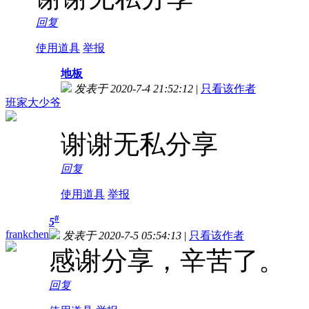
回复
使用道具
举报
地板
发表于 2020-7-4 21:52:12
|
只看该作者
班家大少爷
谢谢无私分享
回复
使用道具
举报
#
5
frankchen
发表于 2020-7-5 05:54:13
|
只看该作者
感谢分享，辛苦了。
回复