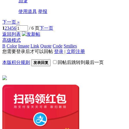
回复
使用道具
举报
下一页 »
1
2
3
4
5
6
/ 6 页
下一页
返回列表
高级模式
B
Color
Image
Link
Quote
Code
Smilies
您需要登录后才可以回帖
登录
|
立即注册
本版积分规则
回帖后跳转到最后一页
发表回复