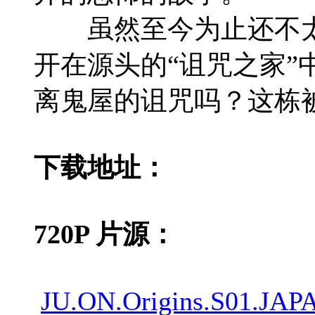
虽然至今为止还不太为
开在源头的“诅咒之家”
离鬼屋的诅咒吗？这栋
下载地址：
720P 片源：
JU.ON.Origins.S01.JAP