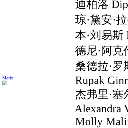
迪柏洛 Dipl
琼·黛安·拉斐尔 June
本·刘易斯 Ben 
德尼·阿克代尼兹 De
桑德拉·罗斯科 San
Rupak Gin
Mario
杰弗里·塞尔夫 Jeff
Alexandra Vas
Molly Mali