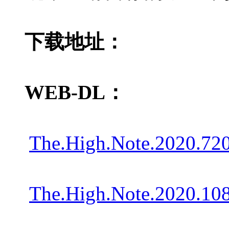
下载地址：
WEB-DL：
The.High.Note.2020.7
The.High.Note.2020.10