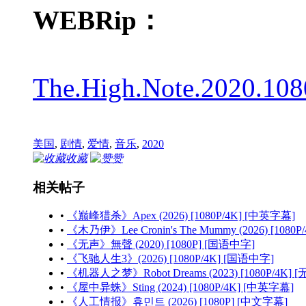
WEBRip：
The.High.Note.2020.10
美国
,
剧情
,
爱情
,
音乐
,
2020
收藏
赞
相关帖子
•
《巅峰猎杀》Apex (2026) [1080P/4K] [中英字幕]
•
《木乃伊》Lee Cronin's The Mummy (2026) [1080
•
《无声》無聲 (2020) [1080P] [国语中字]
•
《飞驰人生3》(2026) [1080P/4K] [国语中字]
•
《机器人之梦》Robot Dreams (2023) [1080P/4K] 
•
《屋中异蛛》Sting (2024) [1080P/4K] [中英字幕]
•
《人工情报》휴민트 (2026) [1080P] [中文字幕]