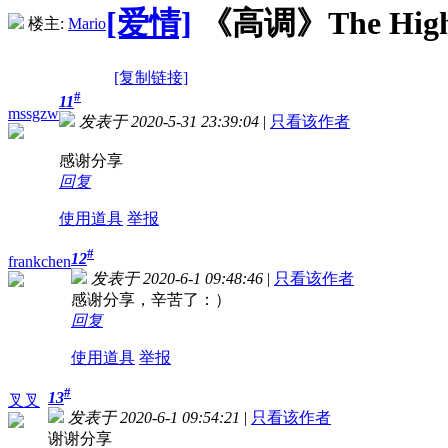
[爱情]
《高调》The High N
楼主:
Mario
[复制链接]
#
11
mssgzw
发表于 2020-5-31 23:39:04
|
只看该作者
感谢分享
回复
使用道具
举报
#
12
frankchen
发表于 2020-6-1 09:48:46
|
只看该作者
感谢分享，辛苦了：）
回复
使用道具
举报
#
13
叉叉
发表于 2020-6-1 09:54:21
|
只看该作者
谢谢分享