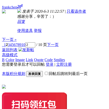
#
20
frankchen
发表于 2020-6-3 11:22:57
|
只看该作者
感谢分享，辛苦了：）
回复
使用道具
举报
下一页 »
1
2
3
4
5
6
7
8
9
10
/ 10 页
下一页
返回列表
高级模式
B
Color
Image
Link
Quote
Code
Smilies
您需要登录后才可以回帖
登录
|
立即注册
本版积分规则
回帖后跳转到最后一页
发表回复