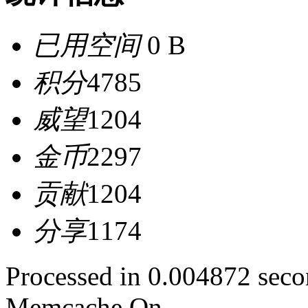
已用空间
0 B
积分
4785
威望
1204
金币
2297
贡献
1204
分享
1174
Processed in 0.004872 secon
Memcache On.