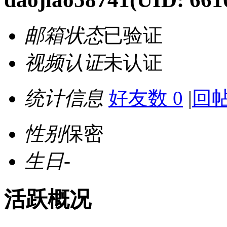
邮箱状态
已验证
视频认证
未认证
统计信息
好友数 0
|
回帖
性别
保密
生日
-
活跃概况