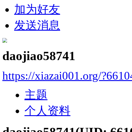
加为好友
发送消息
daojiao58741
https://xiazai001.org/?6610
主题
个人资料
daojiao58741
(UID: 661