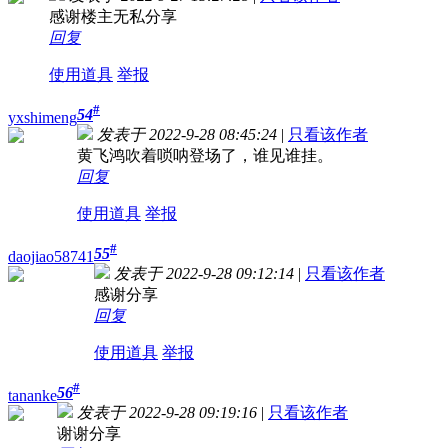
感谢楼主无私分享
回复
使用道具
举报
#
54
yxshimeng
发表于 2022-9-28 08:45:24
|
只看该作者
黄飞鸿吹着唢呐登场了，谁见谁挂。
回复
使用道具
举报
#
55
daojiao58741
发表于 2022-9-28 09:12:14
|
只看该作者
感谢分享
回复
使用道具
举报
#
56
tananke
发表于 2022-9-28 09:19:16
|
只看该作者
谢谢分享