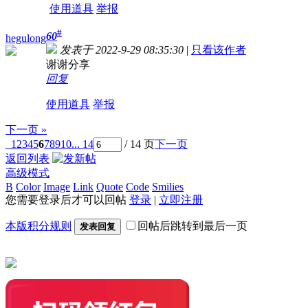
使用道具
举报
#
60
hegulong
发表于 2022-9-29 08:35:30
|
只看该作者
谢谢分享
回复
使用道具
举报
下一页 »
1
2
3
4
5
6
7
8
9
10
... 14
/ 14 页
下一页
返回列表
高级模式
B
Color
Image
Link
Quote
Code
Smilies
您需要登录后才可以回帖
登录
|
立即注册
本版积分规则
回帖后跳转到最后一页
发表回复