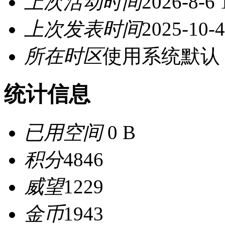
上次活动时间
2026-8-6 
上次发表时间
2025-10-4
所在时区
使用系统默认
统计信息
已用空间
0 B
积分
4846
威望
1229
金币
1943