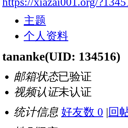
https://xiazai001.org/?134
主题
个人资料
tananke
(UID: 134516)
邮箱状态
已验证
视频认证
未认证
统计信息
好友数 0
|
回帖