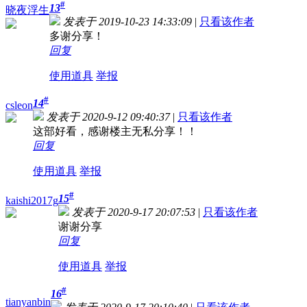
#
13
晓夜浮生
发表于 2019-10-23 14:33:09
|
只看该作者
多谢分享！
回复
使用道具
举报
#
14
csleon
发表于 2020-9-12 09:40:37
|
只看该作者
这部好看，感谢楼主无私分享！！
回复
使用道具
举报
#
15
kaishi2017g
发表于 2020-9-17 20:07:53
|
只看该作者
谢谢分享
回复
使用道具
举报
#
16
tianyanbin