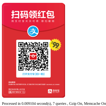
Processed in 0.009104 second(s), 7 queries , Gzip On, Memcache On