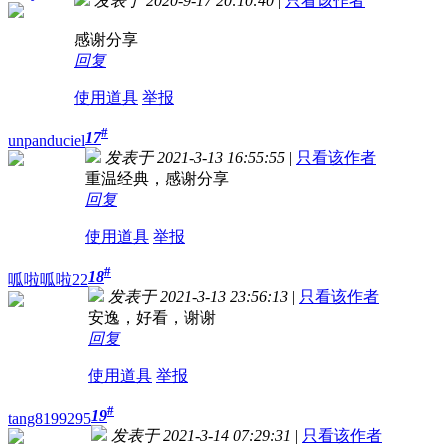
发表于 2020-9-17 20:10:40
|
只看该作者
感谢分享
回复
使用道具
举报
#
17
unpanduciel
发表于 2021-3-13 16:55:55
|
只看该作者
重温经典，感谢分享
回复
使用道具
举报
#
18
呱啦呱啦22
发表于 2021-3-13 23:56:13
|
只看该作者
安逸，好看，谢谢
回复
使用道具
举报
#
19
tang8199295
发表于 2021-3-14 07:29:31
|
只看该作者