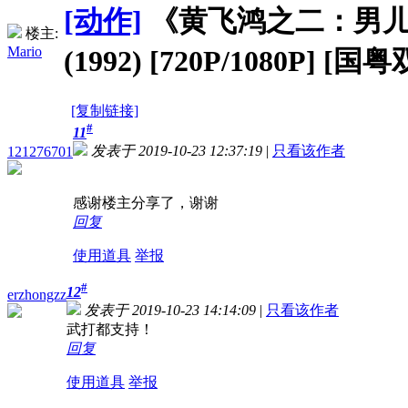
[动作]
《黄飞鸿之二：男
楼主:
Mario
(1992) [720P/1080P] 
[复制链接]
#
11
发表于 2019-10-23 12:37:19
|
只看该作者
121276701
感谢楼主分享了，谢谢
回复
使用道具
举报
#
12
erzhongzz
发表于 2019-10-23 14:14:09
|
只看该作者
武打都支持！
回复
使用道具
举报