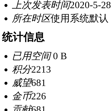
上次发表时间
2020-5-28
所在时区
使用系统默认
统计信息
已用空间
0 B
积分
2213
威望
681
金币
226
贡献
681