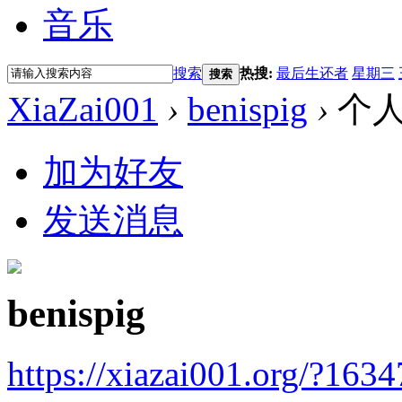
音乐
搜索
热搜:
最后生还者
星期三
搜索
XiaZai001
›
benispig
›
个
加为好友
发送消息
benispig
https://xiazai001.org/?1634