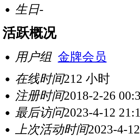
生日
-
活跃概况
用户组
金牌会员
在线时间
212 小时
注册时间
2018-2-26 00:
最后访问
2023-4-12 21:
上次活动时间
2023-4-12