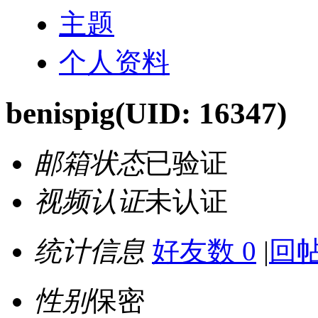
主题
个人资料
benispig
(UID: 16347)
邮箱状态
已验证
视频认证
未认证
统计信息
好友数 0
|
回帖
性别
保密