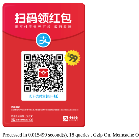
Processed in 0.015499 second(s), 18 queries , Gzip On, Memcache O