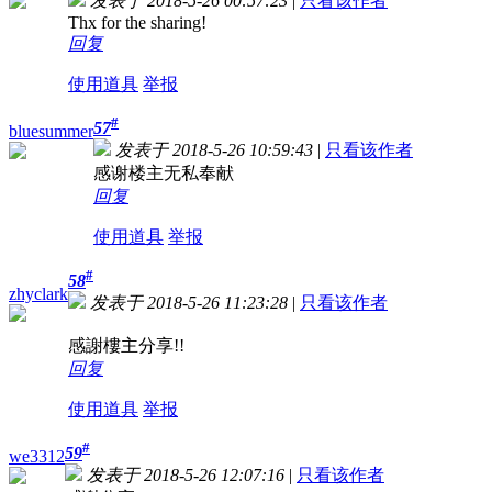
发表于 2018-5-26 00:57:23
|
只看该作者
Thx for the sharing!
回复
使用道具
举报
#
57
bluesummer
发表于 2018-5-26 10:59:43
|
只看该作者
感谢楼主无私奉献
回复
使用道具
举报
#
58
zhyclark
发表于 2018-5-26 11:23:28
|
只看该作者
感謝樓主分享!!
回复
使用道具
举报
#
59
we3312
发表于 2018-5-26 12:07:16
|
只看该作者