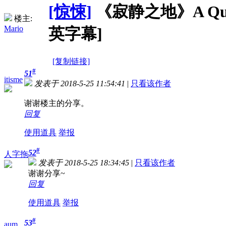
[惊悚]
《寂静之地》A Quiet P
楼主:
Mario
英字幕]
[复制链接]
#
51
itisme
发表于 2018-5-25 11:54:41
|
只看该作者
谢谢楼主的分享。
回复
使用道具
举报
#
52
人字拖
发表于 2018-5-25 18:34:45
|
只看该作者
谢谢分享~
回复
使用道具
举报
#
53
aum