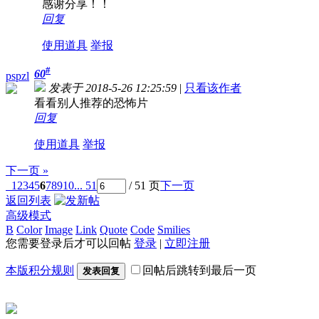
感谢分享！！
回复
使用道具
举报
#
60
pspzl
发表于 2018-5-26 12:25:59
|
只看该作者
看看别人推荐的恐怖片
回复
使用道具
举报
下一页 »
1
2
3
4
5
6
7
8
9
10
... 51
/ 51 页
下一页
返回列表
高级模式
B
Color
Image
Link
Quote
Code
Smilies
您需要登录后才可以回帖
登录
|
立即注册
本版积分规则
回帖后跳转到最后一页
发表回复