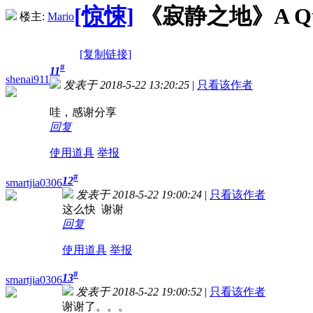
[惊悚]
《寂静之地》A Quiet
楼主:
Mario
[复制链接]
#
11
shenai911
发表于 2018-5-22 13:20:25
|
只看该作者
哇，感谢分享
回复
使用道具
举报
#
12
smartjia0306
发表于 2018-5-22 19:00:24
|
只看该作者
这么快 谢谢
回复
使用道具
举报
#
13
smartjia0306
发表于 2018-5-22 19:00:52
|
只看该作者
谢谢了。。。