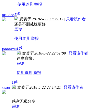
使用道具
举报
#
17
maikleo
发表于 2018-5-22 21:35:17
|
只看该作者
还是不删减版更好
回复
使用道具
举报
#
18
johnnydu
发表于 2018-5-22 22:51:09
|
只看该作者
速度真快。
回复
使用道具
举报
#
19
发表于 2018-5-22 23:14:21
|
只看该作者
sison
感谢无私分享
回复