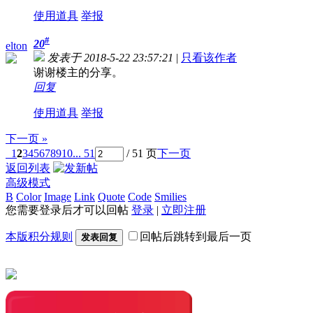
使用道具
举报
#
20
elton
发表于 2018-5-22 23:57:21
|
只看该作者
谢谢楼主的分享。
回复
使用道具
举报
下一页 »
1
2
3
4
5
6
7
8
9
10
... 51
/ 51 页
下一页
返回列表
高级模式
B
Color
Image
Link
Quote
Code
Smilies
您需要登录后才可以回帖
登录
|
立即注册
本版积分规则
回帖后跳转到最后一页
发表回复