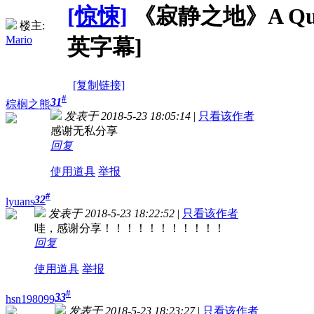
[惊悚]
《寂静之地》A Quiet P
楼主:
Mario
英字幕]
[复制链接]
#
31
棕榈之熊
发表于 2018-5-23 18:05:14
|
只看该作者
感谢无私分享
回复
使用道具
举报
#
32
lyuans
发表于 2018-5-23 18:22:52
|
只看该作者
哇，感谢分享！！！！！！！！！！！
回复
使用道具
举报
#
33
hsn198099
发表于 2018-5-23 18:23:27
|
只看该作者