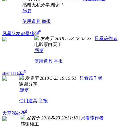
感谢无私分享,谢谢！
回复
使用道具
举报
#
34
风暴队友都是猪
发表于 2018-5-23 18:32:23
|
只看该作者
电影票白买了
回复
使用道具
举报
#
35
shen1116
发表于 2018-5-23 19:15:51
|
只看该作者
谢谢分享
回复
使用道具
举报
#
36
天空深处
发表于 2018-5-23 20:31:18
|
只看该作者
感谢楼主