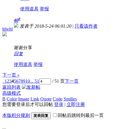
使用道具
举报
#
40
发表于 2018-5-24 06:01:20
|
只看该作者
hlwhl
谢谢分享
回复
使用道具
举报
下一页 »
1
2
3
4
5
6
7
8
9
10
... 51
/ 51 页
下一页
返回列表
高级模式
B
Color
Image
Link
Quote
Code
Smilies
您需要登录后才可以回帖
登录
|
立即注册
本版积分规则
回帖后跳转到最后一页
发表回复