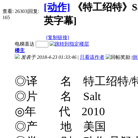
[动作]
《特工绍特》Salt (
查看:
26303
|
回复:
165
英字幕]
[复制链接]
电梯直达
楼主
发表于 2018-4-23 01:33:46
|
只看该作者
|
倒
◎译 名 特工绍特/特
◎片 名 Salt
◎年 代 2010
◎产 地 美国