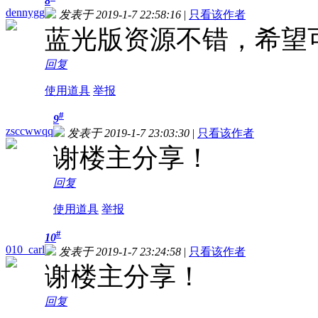
8
dennygg
发表于 2019-1-7 22:58:16
|
只看该作者
蓝光版资源不错，希望
回复
使用道具
举报
#
9
zsccwwqq
发表于 2019-1-7 23:03:30
|
只看该作者
谢楼主分享！
回复
使用道具
举报
#
10
010_carl
发表于 2019-1-7 23:24:58
|
只看该作者
谢楼主分享！
回复