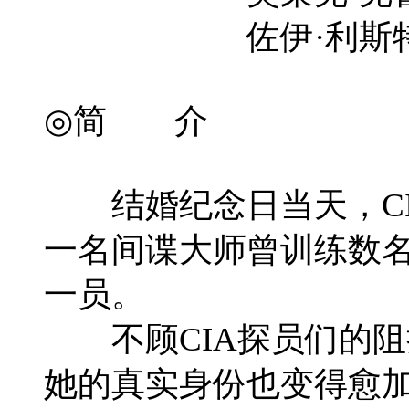
佐伊·利斯特·琼斯 Zoe
◎简 介
结婚纪念日当天，CIA特
一名间谍大师曾训练数
一员。
不顾CIA探员们的阻
她的真实身份也变得愈