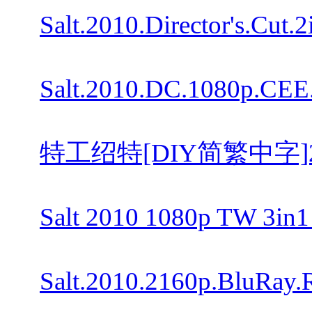
Salt.2010.Director's.C
Salt.2010.DC.1080p.CEE
特工绍特[DIY简繁中字]2010 Di
Salt 2010 1080p TW 3in
Salt.2010.2160p.BluRa