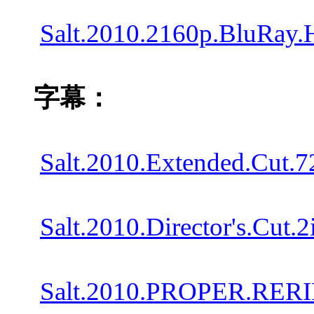
Salt.2010.2160p.BluRay
字幕：
Salt.2010.Extended.Cu
Salt.2010.Director's.
Salt.2010.PROPER.RER