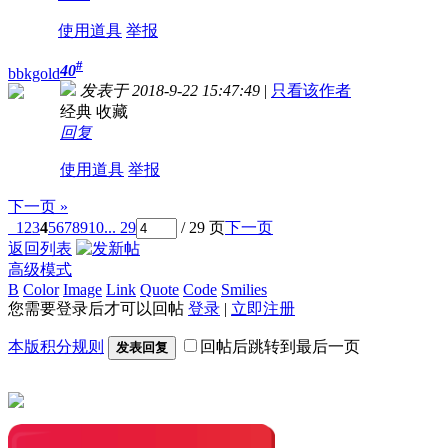
使用道具
举报
#
40
bbkgold
发表于 2018-9-22 15:47:49
|
只看该作者
经典 收藏
回复
使用道具
举报
下一页 »
1
2
3
4
5
6
7
8
9
10
... 29
/ 29 页
下一页
返回列表
高级模式
B
Color
Image
Link
Quote
Code
Smilies
您需要登录后才可以回帖
登录
|
立即注册
本版积分规则
回帖后跳转到最后一页
发表回复