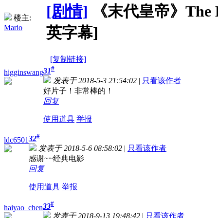
[剧情]
《末代皇帝》The Last
楼主:
Mario
英字幕]
[复制链接]
#
31
higginswang
发表于 2018-5-3 21:54:02
|
只看该作者
好片子！非常棒的！
回复
使用道具
举报
#
32
ldc6501
发表于 2018-5-6 08:58:02
|
只看该作者
感谢~~经典电影
回复
使用道具
举报
#
33
haiyao_chen
发表于 2018-9-13 19:48:42
|
只看该作者