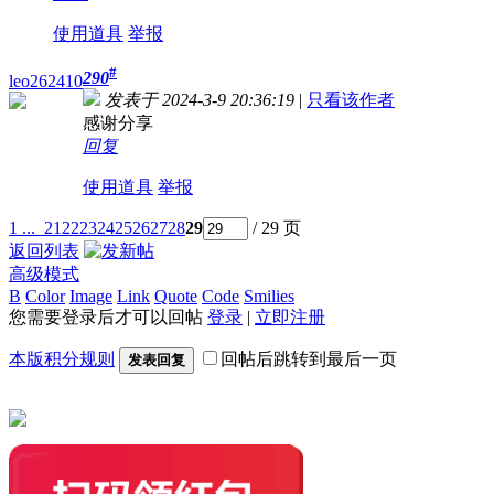
使用道具
举报
#
290
leo262410
发表于 2024-3-9 20:36:19
|
只看该作者
感谢分享
回复
使用道具
举报
1 ...
21
22
23
24
25
26
27
28
29
/ 29 页
返回列表
高级模式
B
Color
Image
Link
Quote
Code
Smilies
您需要登录后才可以回帖
登录
|
立即注册
本版积分规则
回帖后跳转到最后一页
发表回复