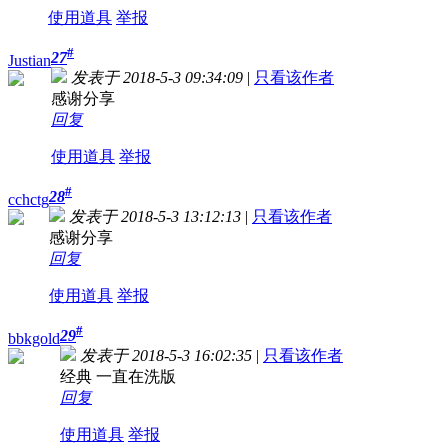
使用道具
举报
#
27
Justian
发表于 2018-5-3 09:34:09
|
只看该作者
感谢分享
回复
使用道具
举报
#
28
cchctg
发表于 2018-5-3 13:12:13
|
只看该作者
感谢分享
回复
使用道具
举报
#
29
bbkgold
发表于 2018-5-3 16:02:35
|
只看该作者
经典 一直在洗版
回复
使用道具
举报