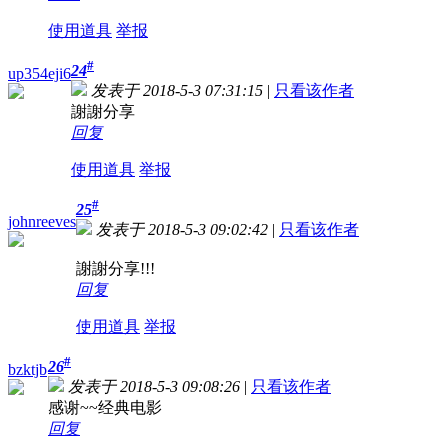
使用道具
举报
#
24
up354eji6
发表于 2018-5-3 07:31:15
|
只看该作者
謝謝分享
回复
使用道具
举报
#
25
johnreeves
发表于 2018-5-3 09:02:42
|
只看该作者
謝謝分享!!!
回复
使用道具
举报
#
26
bzktjb
发表于 2018-5-3 09:08:26
|
只看该作者
感谢~~经典电影
回复