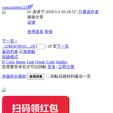
#
30
yancunzhen123
发表于 2018-5-3 16:18:52
|
只看该作者
谢谢分享
回复
使用道具
举报
下一页 »
1
2
3
4
5
6
7
8
9
10
... 29
/ 29 页
下一页
返回列表
高级模式
B
Color
Image
Link
Quote
Code
Smilies
您需要登录后才可以回帖
登录
|
立即注册
本版积分规则
回帖后跳转到最后一页
发表回复