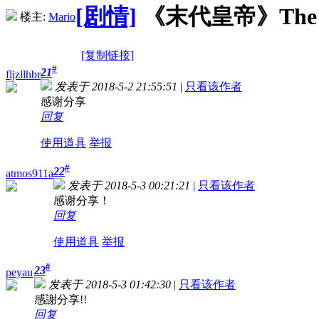
[剧情]
《末代皇帝》The Las
楼主:
Mario
[复制链接]
#
21
fljzllhbr
发表于 2018-5-2 21:55:51
|
只看该作者
感谢分享
回复
使用道具
举报
#
22
atmos911a
发表于 2018-5-3 00:21:21
|
只看该作者
感谢分享！
回复
使用道具
举报
#
23
peyau
发表于 2018-5-3 01:42:30
|
只看该作者
感謝分享!!
回复