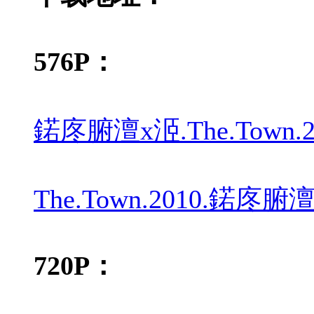
576P：
鍩庝腑澶х洍.The.Town
The.Town.2010.鍩庝腑
720P：