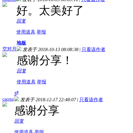
好。太美好了
回复
使用道具
举报
地板
空对月
发表于 2018-10-13 08:08:38
|
只看该作者
感谢分享！
回复
使用道具
举报
#
5
caoxu
发表于 2018-12-17 22:48:07
|
只看该作者
感谢分享
回复
使用道具
举报