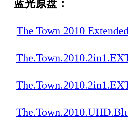
蓝光原盘：
The Town 2010 Extend
The.Town.2010.2in1.EX
The.Town.2010.2in1.E
The.Town.2010.UHD.Bl