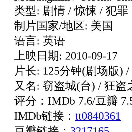
类型: 剧情 / 惊悚 / 犯罪
制片国家/地区: 美国
语言: 英语
上映日期: 2010-09-17
片长: 125分钟(剧场版) /
又名: 窃盗城(台) / 狂盗之
评分：IMDb 7.6/豆瓣 7.
IMDb链接：
tt0840361
豆瓣链接：
3217165