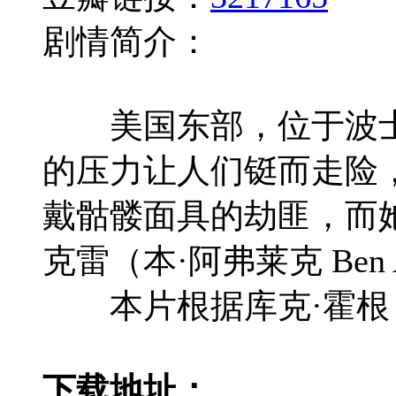
剧情简介：
美国东部，位于波士顿
的压力让人们铤而走险，
戴骷髅面具的劫匪，而
克雷（本·阿弗莱克 Be
本片根据库克·霍根（Ch
下载地址：