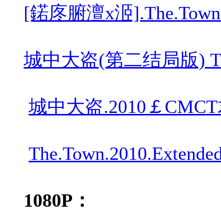
[鍩庝腑澶х洍].The.Town.E
城中大盗(第二结局版) The.Tow
城中大盗.2010￡CMCT君子
The.Town.2010.Extended
1080P：