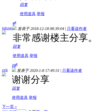
回复
使用道具
举报
#
9
jqlxrgs
发表于 2018-12-18 08:39:04
|
只看该作者
非常感谢楼主分享。
回复
使用道具
举报
#
10
zxb
发表于 2020-1-8 17:49:31
|
只看该作者
谢谢分享
回复
使用道具
举报
下一页 »