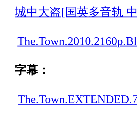
城中大盗[国英多音轨 中文字幕].T
The.Town.2010.2160p.
字幕：
The.Town.EXTENDED.7