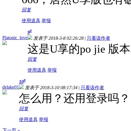
回复
使用道具
举报
#
9
Platonic_love
发表于 2018-3-8 02:26:28
|
只看该作者
这是U享的po jie 
回复
使用道具
举报
#
10
delake01
发表于 2018-3-10 08:17:34
|
只看该作者
怎么用？还用登录吗？
回复
使用道具
举报
下一页 »