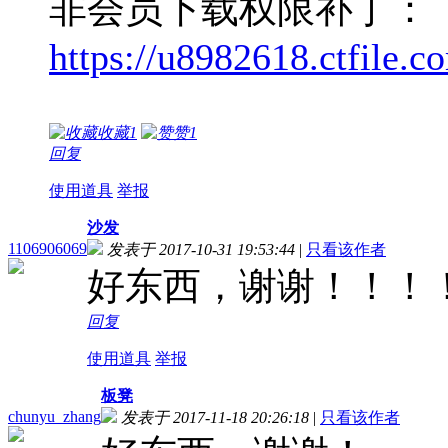
非会员下载权限补丁：
https://u8982618.ctfile.
收藏
1
赞
1
回复
使用道具
举报
沙发
1106906069
发表于 2017-10-31 19:53:44
|
只看该作者
好东西，谢谢！！！
回复
使用道具
举报
板凳
chunyu_zhang
发表于 2017-11-18 20:26:18
|
只看该作者