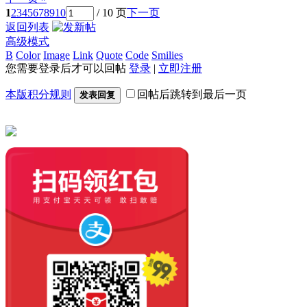
1
2
3
4
5
6
7
8
9
10
/ 10 页
下一页
返回列表
高级模式
B
Color
Image
Link
Quote
Code
Smilies
您需要登录后才可以回帖
登录
|
立即注册
本版积分规则
回帖后跳转到最后一页
发表回复