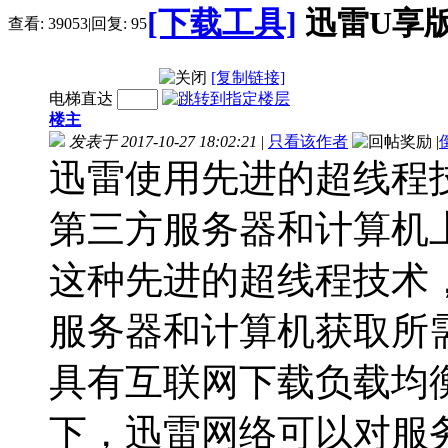
[下载工具]
迅雷U享版 3
查看:
39053
|
回复:
95
[复制链接]
电梯直达
楼主
发表于 2017-10-27 18:02:21
|
只看该作者
|
迅雷使用先进的超线程
第三方服务器和计算机
这种先进的超线程技术
服务器和计算机获取所
具有互联网下载负载均
下，迅雷网络可以对服