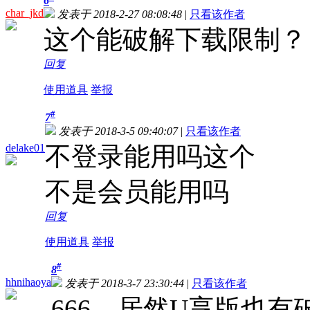
6
char_jkd
发表于 2018-2-27 08:08:48
|
只看该作者
这个能破解下载限制？
回复
使用道具
举报
#
7
发表于 2018-3-5 09:40:07
|
只看该作者
delake01
不登录能用吗这个
不是会员能用吗
回复
使用道具
举报
#
8
hhnihaoya
发表于 2018-3-7 23:30:44
|
只看该作者
666，居然U享版也