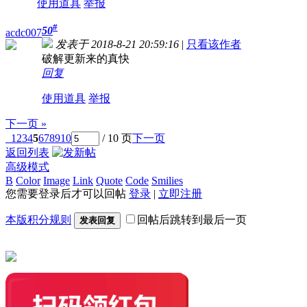
使用道具
举报
#
50
acdc007
发表于 2018-8-21 20:59:16
|
只看该作者
破解更新来的真快
回复
使用道具
举报
下一页 »
1
2
3
4
5
6
7
8
9
10
/ 10 页
下一页
返回列表
高级模式
B
Color
Image
Link
Quote
Code
Smilies
您需要登录后才可以回帖
登录
|
立即注册
本版积分规则
回帖后跳转到最后一页
发表回复