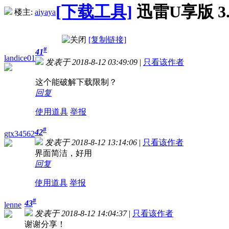
[下载工具]
迅雷U享版 3.
楼主:
aiyaya
[复制链接]
#
41
landice01
发表于 2018-8-12 03:49:09
|
只看该作者
这个能破解下载限制？
回复
使用道具
举报
#
42
gtx34562
发表于 2018-8-12 13:14:06
|
只看该作者
界面简洁，好用
回复
使用道具
举报
#
43
lenne
发表于 2018-8-12 14:04:37
|
只看该作者
谢谢分享！