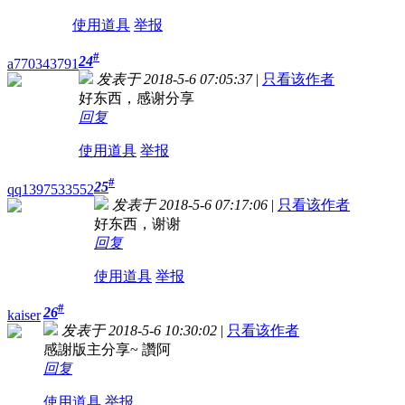
使用道具
举报
#
24
a770343791
发表于 2018-5-6 07:05:37
|
只看该作者
好东西，感谢分享
回复
使用道具
举报
#
25
qq1397533552
发表于 2018-5-6 07:17:06
|
只看该作者
好东西，谢谢
回复
使用道具
举报
#
26
kaiser
发表于 2018-5-6 10:30:02
|
只看该作者
感謝版主分享~ 讚阿
回复
使用道具
举报