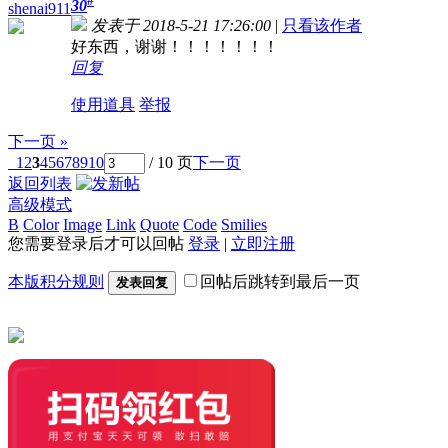
#
30
shenai911
发表于 2018-5-21 17:26:00
|
只看该作者
好东西，谢谢！！！！！！！
回复
使用道具
举报
下一页 »
1
2
3
4
5
6
7
8
9
10
/ 10 页
下一页
返回列表
高级模式
B
Color
Image
Link
Quote
Code
Smilies
您需要登录后才可以回帖
登录
|
立即注册
本版积分规则
回帖后跳转到最后一页
发表回复