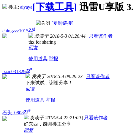
[下载工具]
迅雷U享版 3.
楼主:
aiyaya
[复制链接]
#
21
chingzzz1015
发表于 2018-5-3 01:26:44
|
只看该作者
thx for sharing
回复
使用道具
举报
#
22
lzzm031829
发表于 2018-5-4 09:29:23
|
只看该作者
下来试试，谢谢分享！
回复
使用道具
举报
#
23
石头_0808
发表于 2018-5-4 22:21:09
|
只看该作者
好东西，感谢楼主分享
回复