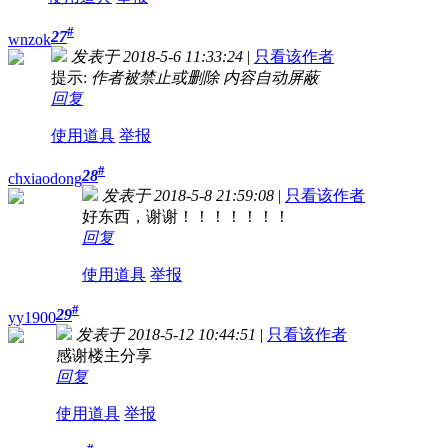
#
27
wnzok
发表于 2018-5-6 11:33:24
|
只看该作者
提示:
作者被禁止或删除 内容自动屏蔽
回复
使用道具
举报
#
28
chxiaodong
发表于 2018-5-8 21:59:08
|
只看该作者
好东西，谢谢！！！！！！！
回复
使用道具
举报
#
29
yy1900
发表于 2018-5-12 10:44:51
|
只看该作者
感谢楼主分享
回复
使用道具
举报