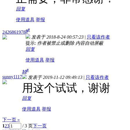
回复
使用道具
举报
#
9
2426861978
发表于 2018-8-24 00:57:23
|
只看该作者
提示:
作者被禁止或删除 内容自动屏蔽
回复
使用道具
举报
#
10
sunny1117
发表于 2019-11-12 09:49:13
|
只看该作者
用这个试试，谢谢
回复
使用道具
举报
下一页 »
1
2
3
/ 3 页
下一页