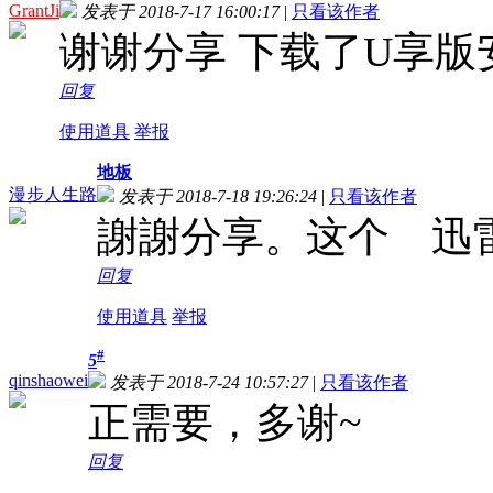
GrantJi
发表于 2018-7-17 16:00:17
|
只看该作者
谢谢分享 下载了U享
回复
使用道具
举报
地板
漫步人生路
发表于 2018-7-18 19:26:24
|
只看该作者
謝謝分享。这个 迅
回复
使用道具
举报
#
5
qinshaowei
发表于 2018-7-24 10:57:27
|
只看该作者
正需要，多谢~
回复