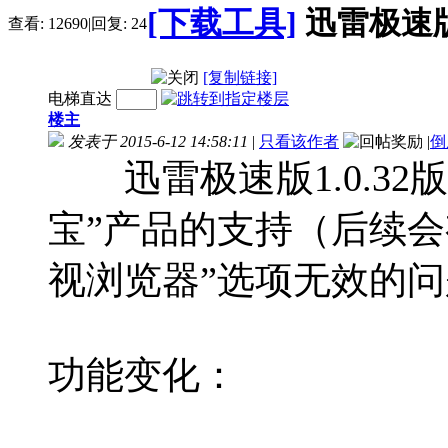
[下载工具]
迅雷极速版1
查看:
12690
|
回复:
24
[复制链接]
电梯直达
楼主
发表于 2015-6-12 14:58:11
|
只看该作者
|
倒
迅雷极速版1.0.32
宝”产品的支持（后续会
视浏览器”选项无效的
功能变化：