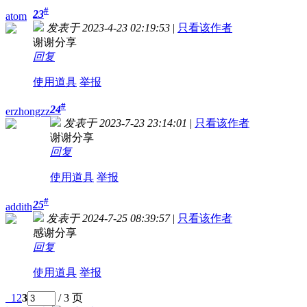
#
23
atom
发表于 2023-4-23 02:19:53
|
只看该作者
谢谢分享
回复
使用道具
举报
#
24
erzhongzz
发表于 2023-7-23 23:14:01
|
只看该作者
谢谢分享
回复
使用道具
举报
#
25
addith
发表于 2024-7-25 08:39:57
|
只看该作者
感谢分享
回复
使用道具
举报
1
2
3
/ 3 页