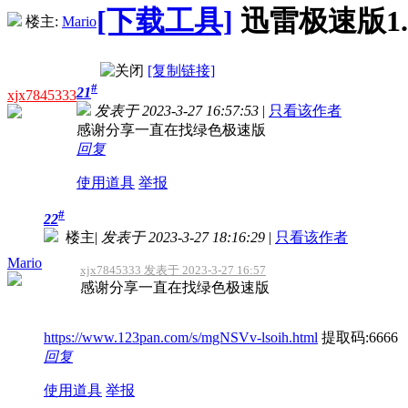
[下载工具]
迅雷极速版1.0
楼主:
Mario
[复制链接]
#
21
xjx7845333
发表于 2023-3-27 16:57:53
|
只看该作者
感谢分享一直在找绿色极速版
回复
使用道具
举报
#
22
楼主
|
发表于 2023-3-27 18:16:29
|
只看该作者
Mario
xjx7845333 发表于 2023-3-27 16:57
感谢分享一直在找绿色极速版
https://www.123pan.com/s/mgNSVv-lsoih.html
提取码:6666
回复
使用道具
举报