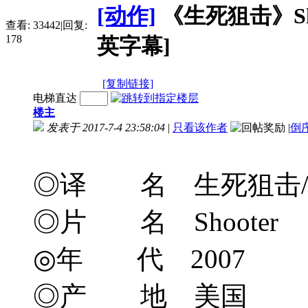
[动作]
《生死狙击》Shoote
查看:
33442
|
回复:
178
英字幕]
[复制链接]
电梯直达
楼主
发表于 2017-7-4 23:58:04
|
只看该作者
|
倒
◎译 名 生死狙击/狙
◎片 名 Shooter
◎年 代 2007
◎产 地 美国