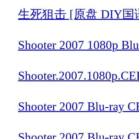
生死狙击 [原盘 DIY国语 简繁特
Shooter 2007 1080p Bl
Shooter.2007.1080p.CE
Shooter 2007 Blu-ray 
Shooter 2007 Blu-ray 