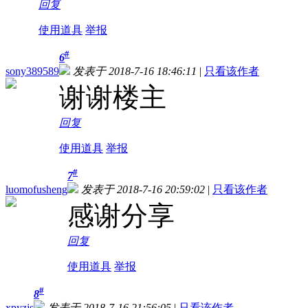
回复
使用道具
举报
#
6
sony389589
发表于 2018-7-16 18:46:11
|
只看该作者
谢谢楼主
回复
使用道具
举报
#
7
luomofusheng
发表于 2018-7-16 20:59:02
|
只看该作者
感谢分享
回复
使用道具
举报
#
8
xpyzjs
发表于 2018-7-16 21:56:05
|
只看该作者