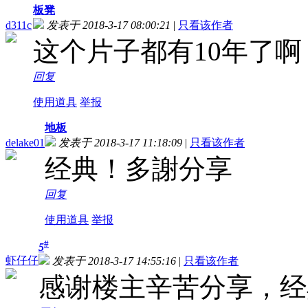
板凳
d311c
发表于 2018-3-17 08:00:21
|
只看该作者
这个片子都有10年了
回复
使用道具
举报
地板
delake01
发表于 2018-3-17 11:18:09
|
只看该作者
经典！多謝分享
回复
使用道具
举报
#
5
虾仔仔
发表于 2018-3-17 14:55:16
|
只看该作者
感谢楼主辛苦分享，经