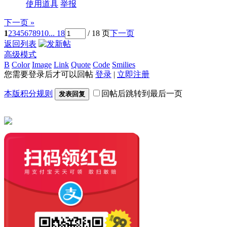
使用道具
举报
下一页 »
1
2
3
4
5
6
7
8
9
10
... 18
/ 18 页
下一页
返回列表
高级模式
B
Color
Image
Link
Quote
Code
Smilies
您需要登录后才可以回帖
登录
|
立即注册
本版积分规则
回帖后跳转到最后一页
发表回复