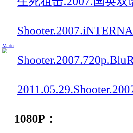
生死狙击.2007.国英双语.
Shooter.2007.iNTERNA
Mario
Shooter.2007.720p.BluR
2011.05.29.Shooter.20
1080P：