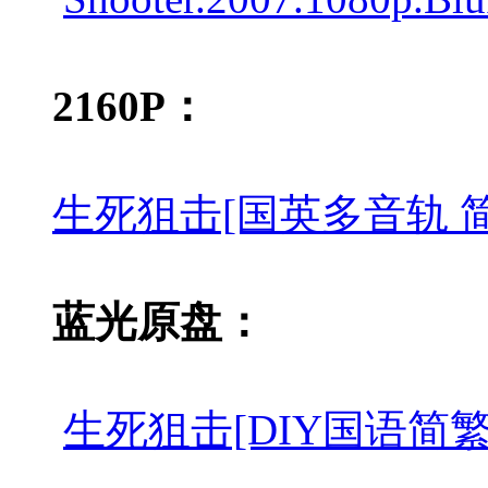
2160P：
生死狙击[国英多音轨 简繁英字幕].
蓝光原盘：
生死狙击[DIY国语简繁特效中字]2