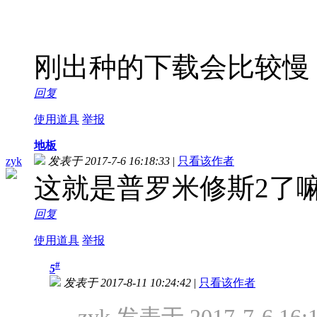
刚出种的下载会比较慢
回复
使用道具
举报
地板
zyk
发表于 2017-7-6 16:18:33
|
只看该作者
这就是普罗米修斯2了
回复
使用道具
举报
#
5
发表于 2017-8-11 10:24:42
|
只看该作者