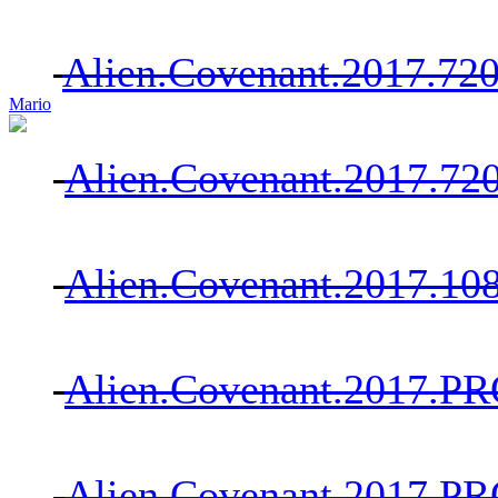
Alien.Covenant.2017.
Mario
Alien.Covenant.2017.7
Alien.Covenant.2017.1
Alien.Covenant.2017.
Alien.Covenant.2017.