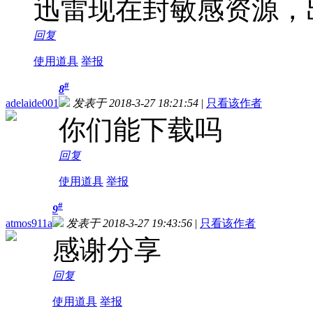
迅雷现在封敏感资源，出错
回复
使用道具
举报
#
8
adelaide001
发表于 2018-3-27 18:21:54
|
只看该作者
你们能下载吗
回复
使用道具
举报
#
9
atmos911a
发表于 2018-3-27 19:43:56
|
只看该作者
感谢分享
回复
使用道具
举报