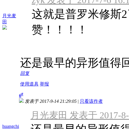
zyk 发表于 2017-7-6 16:
这就是普罗米修斯
月光麦
田
赞！！！！
还是最早的异形值得
回复
使用道具
举报
#
6
发表于 2017-9-14 21:29:05
|
只看该作者
月光麦田 发表于 2017-8-11
huangchi