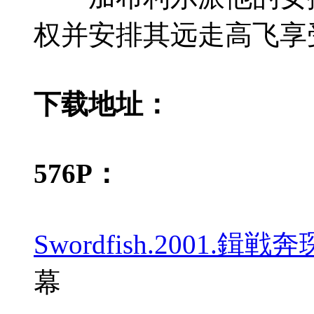
权并安排其远走高飞享
下载地址：
576P：
Swordfish.2001.鍓
幕