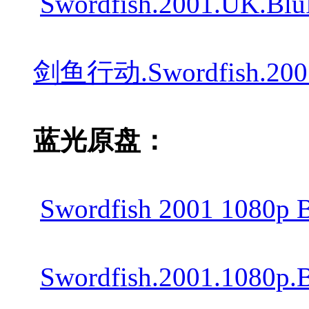
Swordfish.2001.UK.Bl
剑鱼行动.Swordfish.2001.
蓝光原盘：
Swordfish 2001 1080p 
Swordfish.2001.1080p.