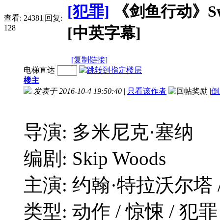
[犯罪]
《剑鱼行动》Swordf
查看:
24381
|
回复:
128
[中英字幕]
[复制链接]
电梯直达
楼主
发表于 2016-10-4 19:50:40
|
只看该作者
|
倒
导演: 多米尼克·塞纳
编剧: Skip Woods
主演: 约翰·特拉沃尔塔 /
类型: 动作 / 惊悚 / 犯罪