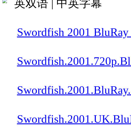
英双语 | 中英字幕
Swordfish 2001 BluRay 
Swordfish.2001.720p.Bl
Swordfish.2001.BluRay.
Swordfish.2001.UK.Blu