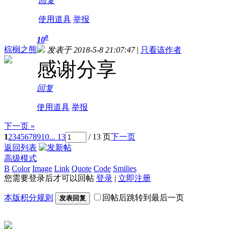
回复
使用道具
举报
#
10
棕榈之熊
发表于 2018-5-8 21:07:47
|
只看该作者
感谢分享
回复
使用道具
举报
下一页 »
1
2
3
4
5
6
7
8
9
10
... 13
/ 13 页
下一页
返回列表
高级模式
B
Color
Image
Link
Quote
Code
Smilies
您需要登录后才可以回帖
登录
|
立即注册
本版积分规则
回帖后跳转到最后一页
发表回复