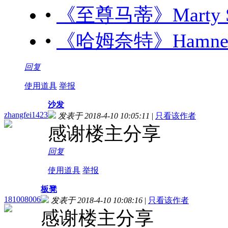
•
《至尊马蒂》Marty Sup
•
《哈姆奈特》Hamnet (
回复
使用道具
举报
沙发
zhangfei1423
发表于 2018-4-10 10:05:11
|
只看该作者
感谢楼主分享
回复
使用道具
举报
板凳
181008006
发表于 2018-4-10 10:08:16
|
只看该作者
感谢楼主分享