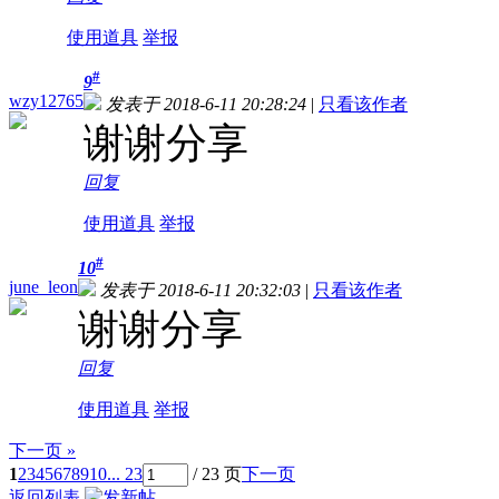
使用道具
举报
#
9
wzy12765
发表于 2018-6-11 20:28:24
|
只看该作者
谢谢分享
回复
使用道具
举报
#
10
june_leon
发表于 2018-6-11 20:32:03
|
只看该作者
谢谢分享
回复
使用道具
举报
下一页 »
1
2
3
4
5
6
7
8
9
10
... 23
/ 23 页
下一页
返回列表