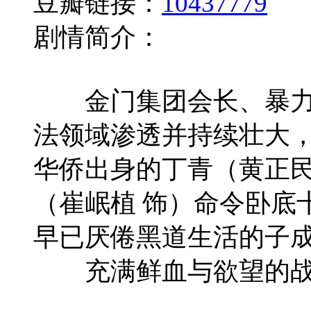
豆瓣链接：
10437779
剧情简介：
金门集团会长、暴力组
法领域渗透并持续壮大，
华侨出身的丁青（黄正民
（崔岷植 饰）命令卧底
早已厌倦黑道生活的子
充满鲜血与欲望的战