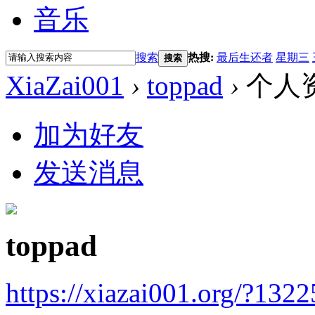
音乐
搜索
热搜:
最后生还者
星期三
搜索
XiaZai001
›
toppad
›
个人
加为好友
发送消息
toppad
https://xiazai001.org/?1322