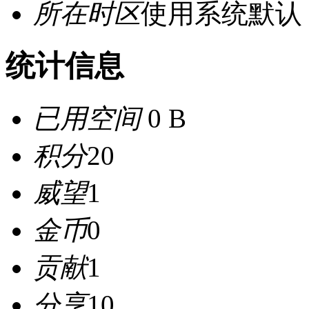
所在时区
使用系统默认
统计信息
已用空间
0 B
积分
20
威望
1
金币
0
贡献
1
分享
10