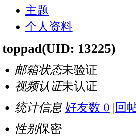
主题
个人资料
toppad
(UID: 13225)
邮箱状态
未验证
视频认证
未认证
统计信息
好友数 0
|
回帖
性别
保密